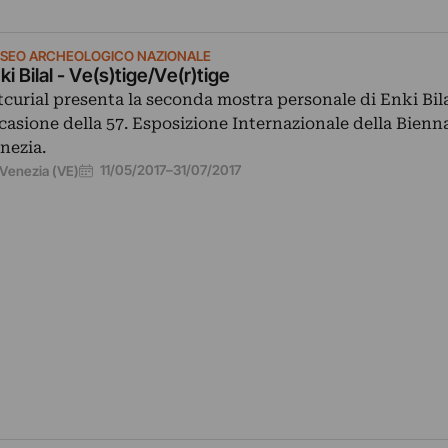
SEO ARCHEOLOGICO NAZIONALE
ki Bilal - Ve(s)tige/Ve(r)tige
tcurial presenta la seconda mostra personale di Enki Bila
casione della 57. Esposizione Internazionale della Bienna
nezia.
11/05/2017
–
31/07/2017
Venezia (VE)