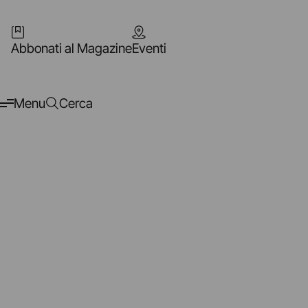
Abbonati al Magazine
Eventi
Menu
Cerca