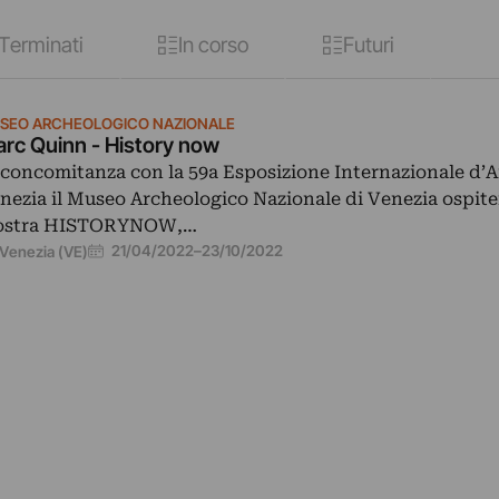
Terminati
In corso
Futuri
SEO ARCHEOLOGICO NAZIONALE
rc Quinn - History now
 concomitanza con la 59a Esposizione Internazionale d’A
nezia il Museo Archeologico Nazionale di Venezia ospite
stra HISTORYNOW,…
21/04/2022
–
23/10/2022
Venezia (VE)