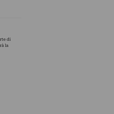
rte di
rà la