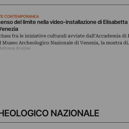
TE CONTEMPORANEA
 senso del limite nella video-installazione di Elisabetta
Venezia
clusa fra le iniziative culturali avviate dall’Accademia di B
l Museo Archeologico Nazionale di Venezia, la mostra d
Adriana Scalise
CHEOLOGICO NAZIONALE