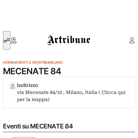
Artribune
HOME
›
EVENTI E MOSTRE
›
MILANO
MECENATE 84
Indirizzo
via Mecenate 84/10 , Milano, Italia ( Clicca qui
per la mappa)
Eventi su MECENATE 84