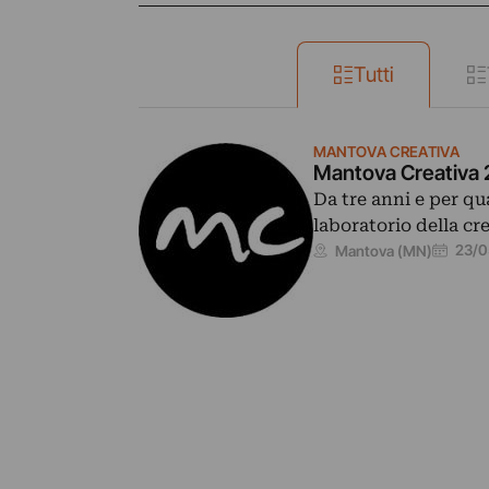
Tutti
MANTOVA CREATIVA
Mantova Creativa 
Da tre anni e per qu
laboratorio della cr
23/0
Mantova (MN)