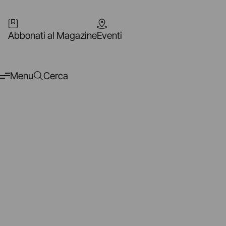
Abbonati al Magazine
Eventi
Menu
Cerca