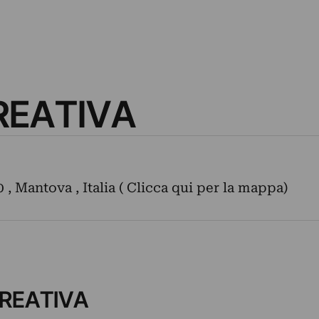
EATIVA
0 , Mantova , Italia ( Clicca qui per la mappa)
CREATIVA