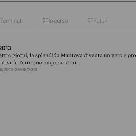
Terminati
In corso
Futuri
2013
attro giorni, la splendida Mantova diventa un vero e pr
eatività. Territorio, imprenditori…
5/2013
–
26/05/2013