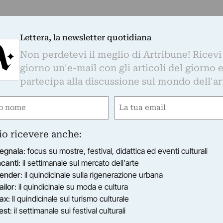
Lettera, la newsletter quotidiana
Non perdetevi il meglio di Artribune! Ricevi
giorno un'e-mail con gli articoli del giorno 
partecipa alla discussione sul mondo dell'ar
e
Email
gatorio)
(Obbligatorio)
io ricevere anche:
egnala
: focus su mostre, festival, didattica ed eventi culturali
ncanti
: il settimanale sul mercato dell'arte
ender
: il quindicinale sulla rigenerazione urbana
ailor
: il quindicinale su moda e cultura
ax
: Il quindicinale sul turismo culturale
est
: il settimanale sui festival culturali