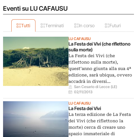
Eventi su LU CAFAUSU
Tutti
Terminati
In corso
Futuri
LU CAFAUSU
La Festa dei Vivi (che riflettono
sulla morte)
La Festa dei Vivi (che
riflettono sulla morte),
quest’anno giunta alla sua 4ª
edizione, sarà ubiqua, ovvero
accadrà in diversi…
San Cesario di Lecce (LE)
02/11/2013
LU CAFAUSU
La Festa dei Vivi
La terza edizione de La Festa
dei Vivi (che riflettono la
morte) cerca di creare uno
spazio immateriale di