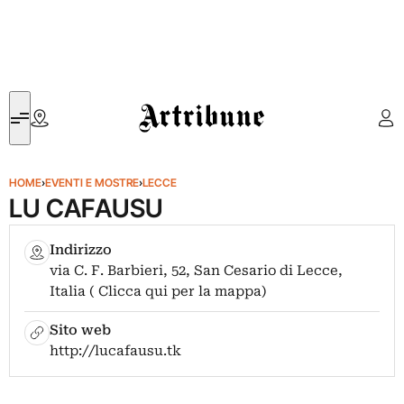
Artribune
HOME
›
EVENTI E MOSTRE
›
LECCE
LU CAFAUSU
Indirizzo
via C. F. Barbieri, 52, San Cesario di Lecce,
Italia ( Clicca qui per la mappa)
Sito web
http://lucafausu.tk