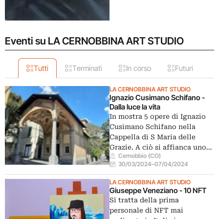
Eventi su LA CERNOBBINA ART STUDIO
Tutti
Terminati
In corso
Futuri
LA CERNOBBINA ART STUDIO
Ignazio Cusimano Schifano -
Dalla luce la vita
In mostra 5 opere di Ignazio
Cusimano Schifano nella
Cappella di S Maria delle
Grazie. A ciò si affianca uno…
Cernobbio (CO)
30/03/2024
–
07/04/2024
LA CERNOBBINA ART STUDIO
Giuseppe Veneziano - 10 NFT
Si tratta della prima
personale di NFT mai