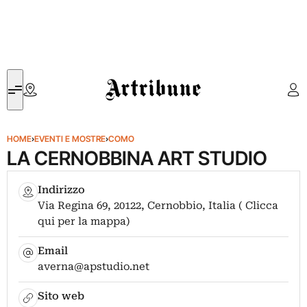
Artribune
HOME
›
EVENTI E MOSTRE
›
COMO
LA CERNOBBINA ART STUDIO
Indirizzo
Via Regina 69, 20122, Cernobbio, Italia ( Clicca
qui per la mappa)
Email
averna@apstudio.net
Sito web