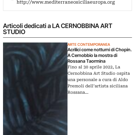
http://www.mediterraneosiciliaeuropa.org
Articoli dedicati a LA CERNOBBINA ART
STUDIO
ARTE CONTEMPORANEA
Acrilici come notturni di Chopin.
A Cernobbio la mostra di
Rossana Taormina
Fino al 30 aprile 2022, La
Cernobbina Art Studio ospita
una personale a cura di Aldo
Premoli dell’artista siciliana
Rossana…