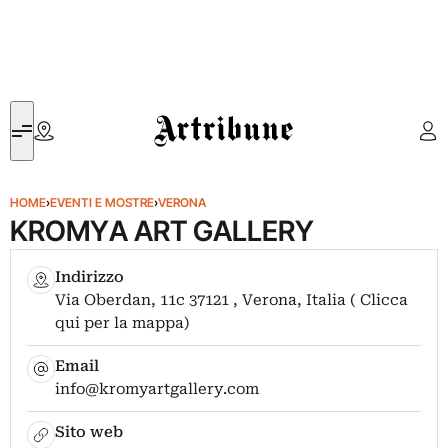
Artribune
HOME
›
EVENTI E MOSTRE
›
VERONA
KROMYA ART GALLERY
Indirizzo
Via Oberdan, 11c 37121 , Verona, Italia ( Clicca
qui per la mappa)
Email
info@kromyartgallery.com
Sito web