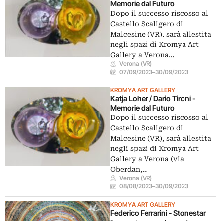
Memorie dal Futuro
Dopo il successo riscosso al
Castello Scaligero di
Malcesine (VR), sarà allestita
negli spazi di Kromya Art
Gallery a Verona…
Verona (VR)
07/09/2023
–
30/09/2023
KROMYA ART GALLERY
Katja Loher / Dario Tironi -
Memorie dal Futuro
Dopo il successo riscosso al
Castello Scaligero di
Malcesine (VR), sarà allestita
negli spazi di Kromya Art
Gallery a Verona (via
Oberdan,…
Verona (VR)
08/08/2023
–
30/09/2023
KROMYA ART GALLERY
Federico Ferrarini - Stonestar