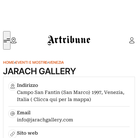
Artribune
HOME
›
EVENTI E MOSTRE
›
VENEZIA
JARACH GALLERY
Indirizzo
Campo San Fantin (San Marco) 1997, Venezia,
Italia ( Clicca qui per la mappa)
Email
info@jarachgallery.com
Sito web