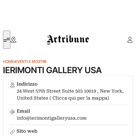
Artribune
HOME
›
EVENTI E MOSTRE
IERIMONTI GALLERY USA
Indirizzo
24 West 57th Street Suite 503 10019 , New York,
United States ( Clicca qui per la mappa)
Email
info@ierimontigalleryusa.com
Sito web