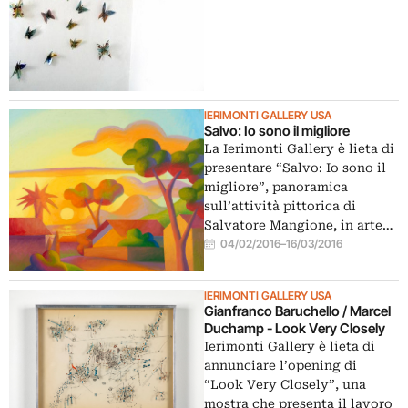
IERIMONTI GALLERY USA
Salvo: Io sono il migliore
La Ierimonti Gallery è lieta di
presentare “Salvo: Io sono il
migliore”, panoramica
sull’attività pittorica di
Salvatore Mangione, in arte…
04/02/2016
–
16/03/2016
IERIMONTI GALLERY USA
Gianfranco Baruchello / Marcel
Duchamp - Look Very Closely
Ierimonti Gallery è lieta di
annunciare l’opening di
“Look Very Closely”, una
mostra che presenta il lavoro