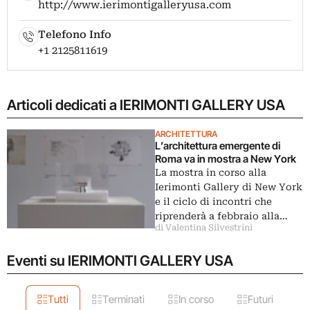
http://www.ierimontigalleryusa.com
Telefono Info
+1 2125811619
Articoli dedicati a IERIMONTI GALLERY USA
ARCHITETTURA
L’architettura emergente di
Roma va in mostra a New York
La mostra in corso alla
Ierimonti Gallery di New York
e il ciclo di incontri che
riprenderà a febbraio alla…
di Valentina Silvestrini
Eventi su IERIMONTI GALLERY USA
Tutti
Terminati
In corso
Futuri