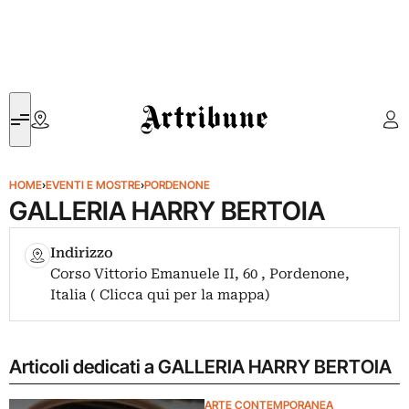
Artribune
HOME
›
EVENTI E MOSTRE
›
PORDENONE
GALLERIA HARRY BERTOIA
Indirizzo
Corso Vittorio Emanuele II, 60 , Pordenone,
Italia ( Clicca qui per la mappa)
Articoli dedicati a GALLERIA HARRY BERTOIA
ARTE CONTEMPORANEA