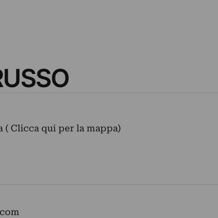
 RUSSO
ia ( Clicca qui per la mappa)
o.com