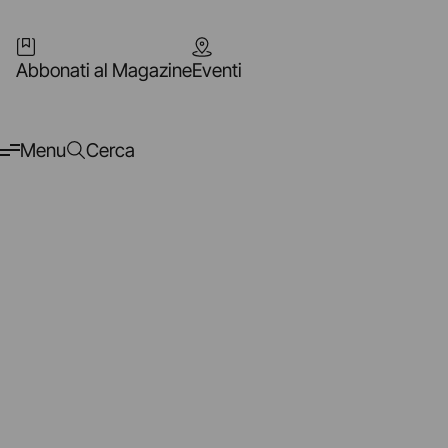
Abbonati al Magazine
Eventi
Menu
Cerca