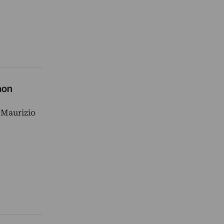
non
 Maurizio