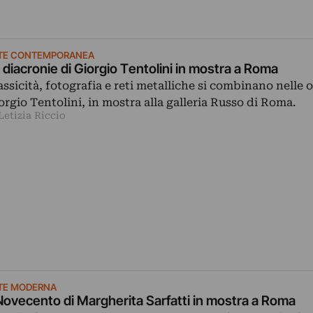
TE CONTEMPORANEA
 diacronie di Giorgio Tentolini in mostra a Roma
assicità, fotografia e reti metalliche si combinano nelle 
orgio Tentolini, in mostra alla galleria Russo di Roma.
Letizia Riccio
TE MODERNA
 Novecento di Margherita Sarfatti in mostra a Roma