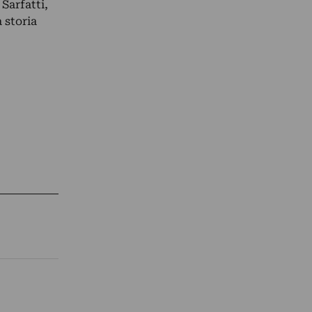
Sarfatti,
 storia