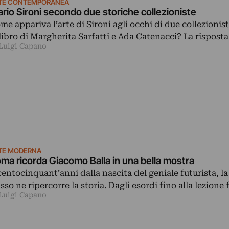
TE CONTEMPORANEA
rio Sironi secondo due storiche collezioniste
me appariva l’arte di Sironi agli occhi di due collezionist
libro di Margherita Sarfatti e Ada Catenacci? La rispost
 Luigi Capano
TE MODERNA
ma ricorda Giacomo Balla in una bella mostra
centocinquant’anni dalla nascita del geniale futurista, la
sso ne ripercorre la storia. Dagli esordi fino alla lezione 
 Luigi Capano