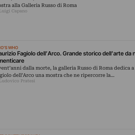
stra alla Galleria Russo di Roma
 Luigi Capano
O'S WHO
urizio Fagiolo dell’Arco. Grande storico dell’arte da 
menticare
vent’anni dalla morte, la galleria Russo di Roma dedica a
giolo dell’Arco una mostra che ne ripercorre la…
 Ludovico Pratesi