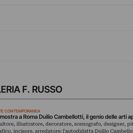
LLERIA F. RUSSO
TE CONTEMPORANEA
 mostra a Roma Duilio Cambellotti, il genio delle arti a
ultore, illustratore, decoratore, scenografo, designer, pi
afico, incisore, arredatore: l’autodidatta Duilio Cambellot