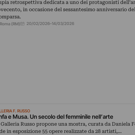
pia retrospettiva dedicata a uno dei protagonisti dell’ar
vecento, in occasione del sessantesimo anniversario del
omparsa.
20/02/2026
–
14/03/2026
Roma (RM)
LLERIA F. RUSSO
nfa e Musa. Un secolo del femminile nell’arte
 Galleria Russo propone una mostra, curata da Daniela F
de in esposizione 55 opere realizzate da 28 artisti,…