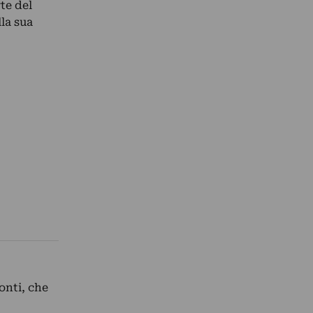
te del
la sua
onti, che