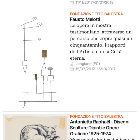
11/11/2017
–
31/01/2018
FONDAZIONE TITO BALESTRA
Fausto Melotti
Le opere in mostra
testimoniano, attraverso un
percorso che copre quasi un
cinquantennio, i rapporti
dell’Artista con la Città
eterna.
Longiano (FC)
15/07/2017
–
15/10/2017
FONDAZIONE TITO BALESTRA
Antonietta Raphaël - Disegni
Sculture Dipinti e Opere
Grafiche 1925-1974
Mostra antologica dedicata a