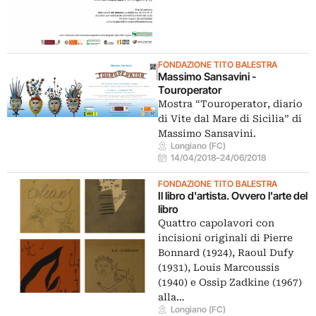
FONDAZIONE TITO BALESTRA
Massimo Sansavini -
Touroperator
Mostra “Touroperator, diario
di Vite dal Mare di Sicilia” di
Massimo Sansavini.
Longiano (FC)
14/04/2018
–
24/06/2018
FONDAZIONE TITO BALESTRA
Il libro d'artista. Ovvero l'arte del
libro
Quattro capolavori con
incisioni originali di Pierre
Bonnard (1924), Raoul Dufy
(1931), Louis Marcoussis
(1940) e Ossip Zadkine (1967)
alla…
Longiano (FC)