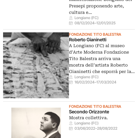
Presepi proponendo arte,
cultura e…
Longiano (FC)
08/12/2024
–
12/01/2025
FONDAZIONE TITO BALESTRA
Roberto Gianinetti
A Longiano (FC) al museo
d’Arte Moderna Fondazione
Tito Balestra arriva una
mostra dell’artista Roberto
Gianinetti che esporrà per la…
Longiano (FC)
16/02/2024
–
17/03/2024
FONDAZIONE TITO BALESTRA
Secondo Orizzonte
Mostra collettiva.
Longiano (FC)
03/06/2022
–
28/08/2022