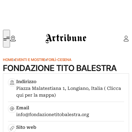
Artribune
HOME
›
EVENTI E MOSTRE
›
FORLÌ-CESENA
FONDAZIONE TITO BALESTRA
Indirizzo
Piazza Malatestiana 1, Longiano, Italia ( Clicca
qui per la mappa)
Email
info@fondazionetitobalestra.org
Sito web