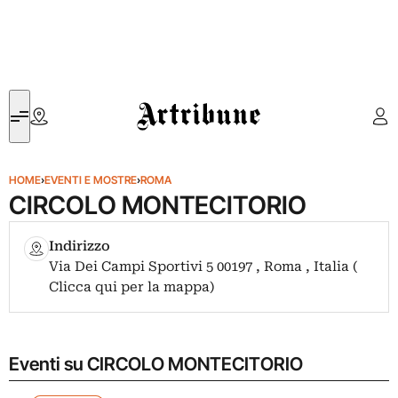
Artribune
HOME
›
EVENTI E MOSTRE
›
ROMA
CIRCOLO MONTECITORIO
Indirizzo
Via Dei Campi Sportivi 5 00197 , Roma , Italia (
Clicca qui per la mappa)
Eventi su CIRCOLO MONTECITORIO