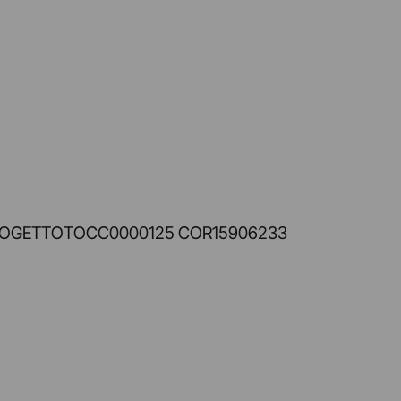
PROT. PROGETTOTOCC0000125 COR15906233