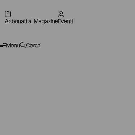
Abbonati al Magazine
Eventi
Menu
Cerca