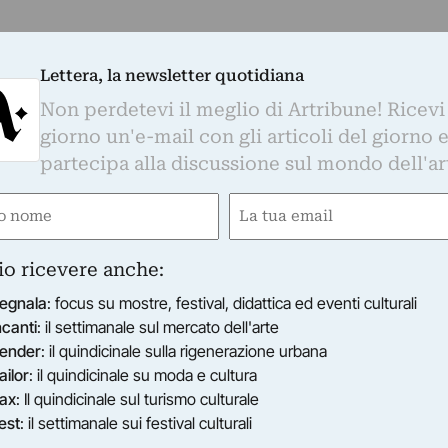
Lettera, la newsletter quotidiana
Non perdetevi il meglio di Artribune! Ricevi
giorno un'e-mail con gli articoli del giorno 
partecipa alla discussione sul mondo dell'ar
e
Email
ired)
(Required)
io ricevere anche:
egnala
: focus su mostre, festival, didattica ed eventi culturali
ncanti
: il settimanale sul mercato dell'arte
ender
: il quindicinale sulla rigenerazione urbana
ailor
: il quindicinale su moda e cultura
ax
: Il quindicinale sul turismo culturale
est
: il settimanale sui festival culturali