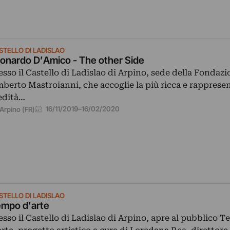
STELLO DI LADISLAO
Leonardo D’Amico - The other Side
esso il Castello di Ladislao di Arpino, sede della Fondaz
berto Mastroianni, che accoglie la più ricca e rapprese
edità…
16/11/2019
–
16/02/2020
Arpino (FR)
STELLO DI LADISLAO
mpo d’arte
esso il Castello di Ladislao di Arpino, apre al pubblico 