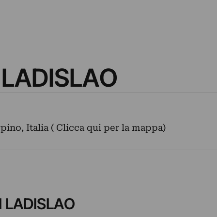
 LADISLAO
rpino, Italia ( Clicca qui per la mappa)
I LADISLAO