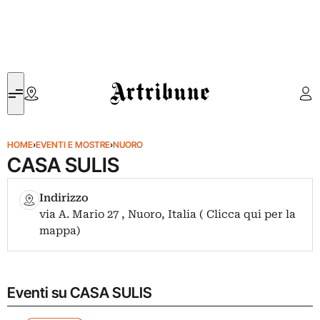
Artribune
HOME
›
EVENTI E MOSTRE
›
NUORO
CASA SULIS
Indirizzo
via A. Mario 27 , Nuoro, Italia ( Clicca qui per la
mappa)
Eventi su CASA SULIS