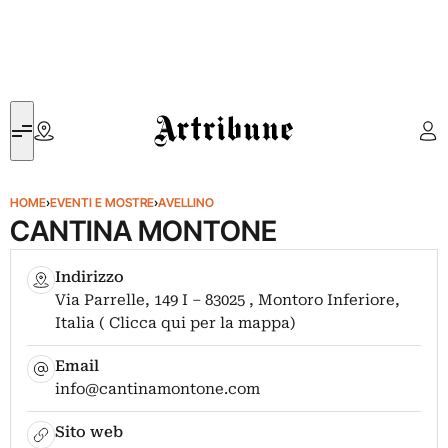
Artribune
HOME
›
EVENTI E MOSTRE
›
AVELLINO
CANTINA MONTONE
Indirizzo
Via Parrelle, 149 I – 83025 , Montoro Inferiore,
Italia ( Clicca qui per la mappa)
Email
info@cantinamontone.com
Sito web