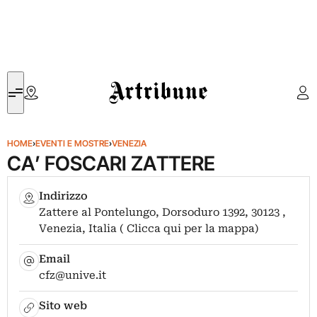
Artribune
HOME
›
EVENTI E MOSTRE
›
VENEZIA
CA’ FOSCARI ZATTERE
Indirizzo
Zattere al Pontelungo, Dorsoduro 1392, 30123 ,
Venezia, Italia ( Clicca qui per la mappa)
Email
cfz@unive.it
Sito web