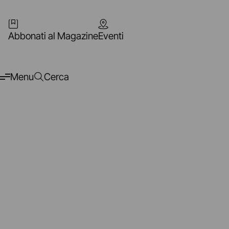
Abbonati al Magazine
Eventi
Menu
Cerca