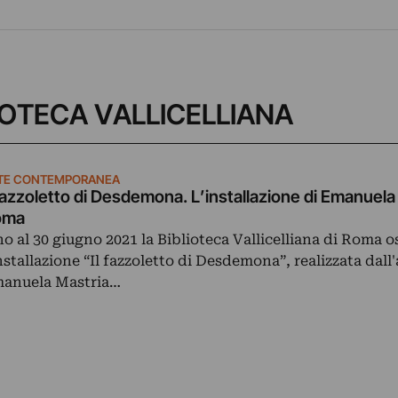
IBLIOTECA VALLICELLIANA
TE CONTEMPORANEA
 fazzoletto di Desdemona. L’installazione di Emanuela
oma
no al 30 giugno 2021 la Biblioteca Vallicelliana di Roma o
installazione “Il fazzoletto di Desdemona”, realizzata dall'
anuela Mastria…