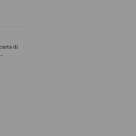
carta di
a…