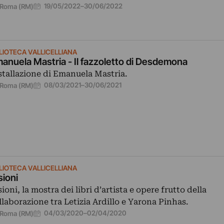
19/05/2022
–
30/06/2022
Roma (RM)
BLIOTECA VALLICELLIANA
anuela Mastria - Il fazzoletto di Desdemona
stallazione di Emanuela Mastria.
08/03/2021
–
30/06/2021
Roma (RM)
BLIOTECA VALLICELLIANA
sioni
sioni, la mostra dei libri d’artista e opere frutto della
llaborazione tra Letizia Ardillo e Yarona Pinhas.
04/03/2020
–
02/04/2020
Roma (RM)