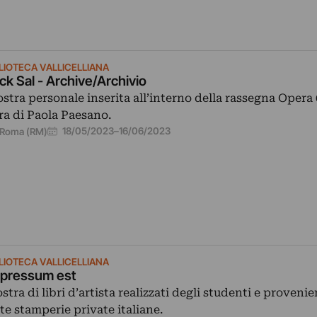
BLIOTECA VALLICELLIANA
ck Sal - Archive/Archivio
stra personale inserita all’interno della rassegna Opera 
ra di Paola Paesano.
18/05/2023
–
16/06/2023
Roma (RM)
BLIOTECA VALLICELLIANA
pressum est
stra di libri d’artista realizzati degli studenti e provenie
te stamperie private italiane.