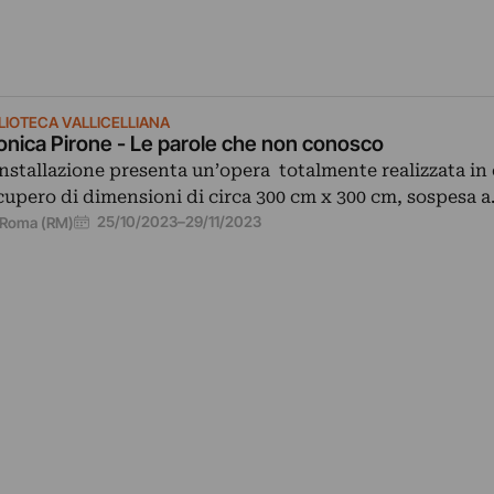
BLIOTECA VALLICELLIANA
nica Pirone - Le parole che non conosco
installazione presenta un’opera totalmente realizzata in 
cupero di dimensioni di circa 300 cm x 300 cm, sospesa 
25/10/2023
–
29/11/2023
Roma (RM)