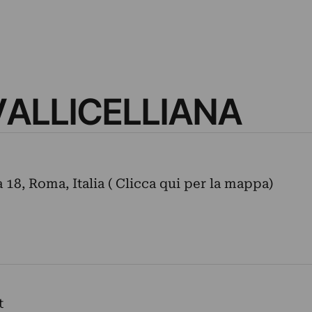
VALLICELLIANA
18, Roma, Italia ( Clicca qui per la mappa)
t