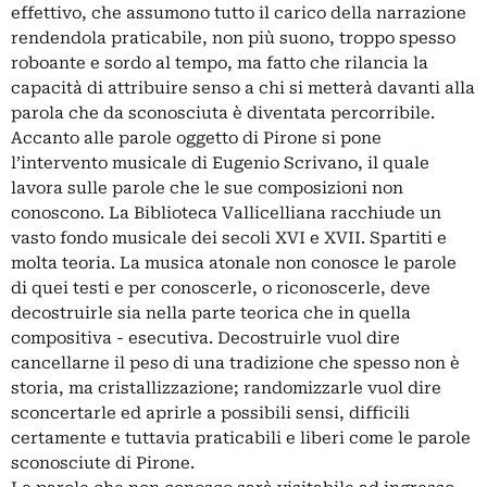
effettivo, che assumono tutto il carico della narrazione
rendendola praticabile, non più suono, troppo spesso
roboante e sordo al tempo, ma fatto che rilancia la
capacità di attribuire senso a chi si metterà davanti alla
parola che da sconosciuta è diventata percorribile.
Accanto alle parole oggetto di Pirone si pone
l’intervento musicale di Eugenio Scrivano, il quale
lavora sulle parole che le sue composizioni non
conoscono. La Biblioteca Vallicelliana racchiude un
vasto fondo musicale dei secoli XVI e XVII. Spartiti e
molta teoria. La musica atonale non conosce le parole
di quei testi e per conoscerle, o riconoscerle, deve
decostruirle sia nella parte teorica che in quella
compositiva - esecutiva. Decostruirle vuol dire
cancellarne il peso di una tradizione che spesso non è
storia, ma cristallizzazione; randomizzarle vuol dire
sconcertarle ed aprirle a possibili sensi, difficili
certamente e tuttavia praticabili e liberi come le parole
sconosciute di Pirone.