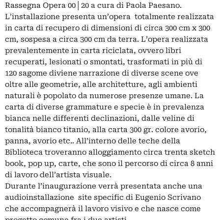
Rassegna Opera 00│20 a cura di Paola Paesano.
L’installazione presenta un’opera totalmente realizzata
in carta di recupero di dimensioni di circa 300 cm x 300
cm, sospesa a circa 300 cm da terra. L’opera realizzata
prevalentemente in carta riciclata, ovvero libri
recuperati, lesionati o smontati, trasformati in più di
120 sagome diviene narrazione di diverse scene ove
oltre alle geometrie, alle architetture, agli ambienti
naturali è popolato da numerose presenze umane. La
carta di diverse grammature e specie è in prevalenza
bianca nelle differenti declinazioni, dalle veline di
tonalità bianco titanio, alla carta 300 gr. colore avorio,
panna, avorio etc.. All’interno delle teche della
Biblioteca troveranno alloggiamento circa trenta sketch
book, pop up, carte, che sono il percorso di circa 8 anni
di lavoro dell’artista visuale.
Durante l’inaugurazione verrà presentata anche una
audioinstallazione site specific di Eugenio Scrivano
che accompagnerà il lavoro visivo e che nasce come