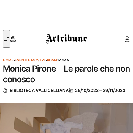
Artribune
HOME
›
EVENTI E MOSTRE
›
ROMA
›
ROMA
Monica Pirone – Le parole che non
conosco
BIBLIOTECA VALLICELLIANA
25/10/2023
–
29/11/2023