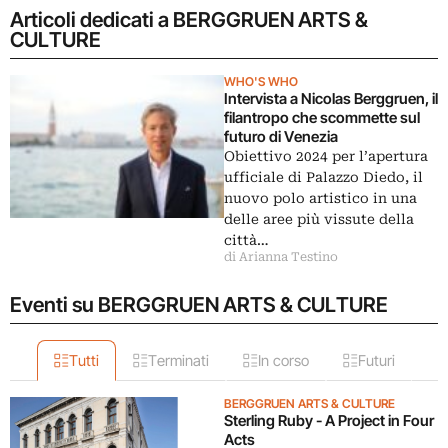
Articoli dedicati a BERGGRUEN ARTS &
CULTURE
WHO'S WHO
Intervista a Nicolas Berggruen, il
filantropo che scommette sul
futuro di Venezia
Obiettivo 2024 per l’apertura
ufficiale di Palazzo Diedo, il
nuovo polo artistico in una
delle aree più vissute della
città…
di Arianna Testino
Eventi su BERGGRUEN ARTS & CULTURE
Tutti
Terminati
In corso
Futuri
BERGGRUEN ARTS & CULTURE
Sterling Ruby - A Project in Four
Acts