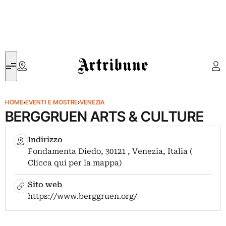
Artribune
HOME
›
EVENTI E MOSTRE
›
VENEZIA
BERGGRUEN ARTS & CULTURE
Indirizzo
Fondamenta Diedo, 30121 , Venezia, Italia (
Clicca qui per la mappa)
Sito web
https://www.berggruen.org/