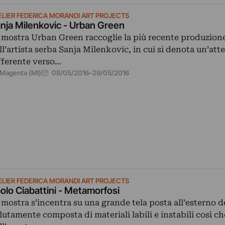
ELIER FEDERICA MORANDI ART PROJECTS
nja Milenkovic - Urban Green
 mostra Urban Green raccoglie la più recente produzion
ll’artista serba Sanja Milenkovic, in cui si denota un’att
fferente verso…
08/05/2016
–
29/05/2016
Magenta (MI)
ELIER FEDERICA MORANDI ART PROJECTS
olo Ciabattini - Metamorfosi
 mostra s’incentra su una grande tela posta all’esterno de
lutamente composta di materiali labili e instabili così ch