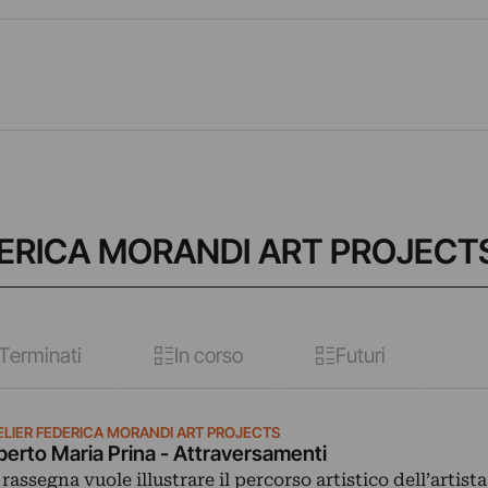
EDERICA MORANDI ART PROJECT
Terminati
In corso
Futuri
ELIER FEDERICA MORANDI ART PROJECTS
berto Maria Prina - Attraversamenti
 rassegna vuole illustrare il percorso artistico dell’artista