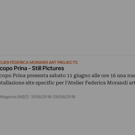
ELIER FEDERICA MORANDI ART PROJECTS
copo Prina - Still Pictures
copo Prina presenta sabato 11 giugno alle ore 16 una nu
stallazione site specific per l’Atelier Federica Morandi ar
11/06/2016
–
29/06/2016
Magenta (MI)