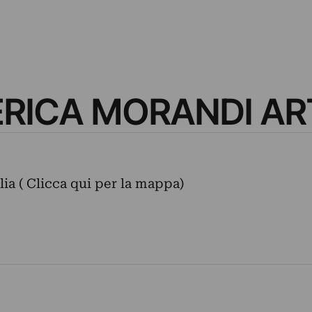
ERICA MORANDI A
alia ( Clicca qui per la mappa)