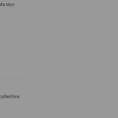
: da uno
ollettiva