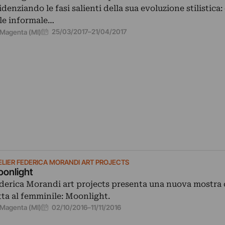
idenziando le fasi salienti della sua evoluzione stilistica
ile informale…
25/03/2017
–
21/04/2017
Magenta (MI)
ELIER FEDERICA MORANDI ART PROJECTS
onlight
derica Morandi art projects presenta una nuova mostra c
tta al femminile: Moonlight.
02/10/2016
–
11/11/2016
Magenta (MI)