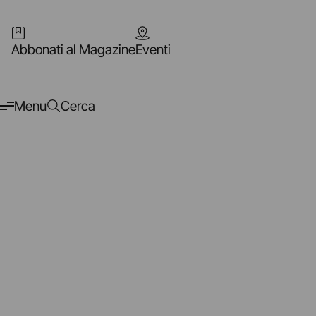
Abbonati al Magazine
Eventi
Menu
Cerca