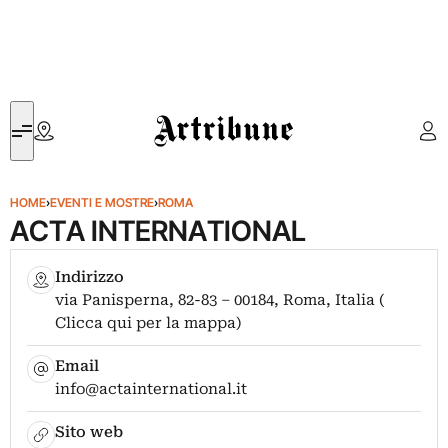
Artribune
HOME
›
EVENTI E MOSTRE
›
ROMA
ACTA INTERNATIONAL
Indirizzo
via Panisperna, 82-83 – 00184, Roma, Italia (
Clicca qui per la mappa)
Email
info@actainternational.it
Sito web