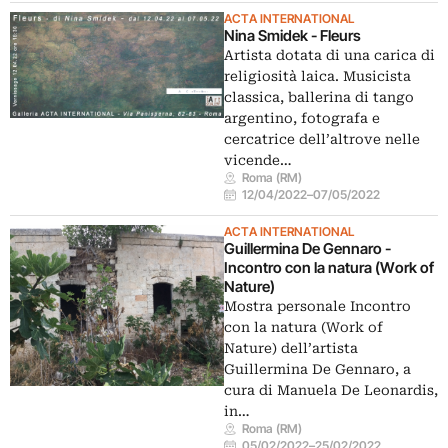
ACTA INTERNATIONAL
Nina Smidek - Fleurs
Artista dotata di una carica di
religiosità laica. Musicista
classica, ballerina di tango
argentino, fotografa e
cercatrice dell’altrove nelle
vicende…
Roma (RM)
12/04/2022
–
07/05/2022
ACTA INTERNATIONAL
Guillermina De Gennaro -
Incontro con la natura (Work of
Nature)
Mostra personale Incontro
con la natura (Work of
Nature) dell’artista
Guillermina De Gennaro, a
cura di Manuela De Leonardis,
in…
Roma (RM)
05/02/2022
–
25/02/2022