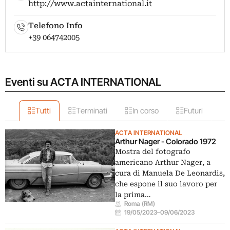
http://www.actainternational.it
Telefono Info
+39 064742005
Eventi su ACTA INTERNATIONAL
Tutti
Terminati
In corso
Futuri
ACTA INTERNATIONAL
Arthur Nager - Colorado 1972
Mostra del fotografo
americano Arthur Nager, a
cura di Manuela De Leonardis,
che espone il suo lavoro per
la prima…
Roma (RM)
19/05/2023
–
09/06/2023