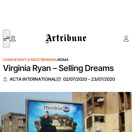
Artribune
HOME
›
EVENTI E MOSTRE
›
ROMA
›
ROMA
Virginia Ryan – Selling Dreams
ACTA INTERNATIONAL
02/07/2020
–
23/07/2020