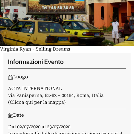
Virginia Ryan - Selling Dreams
Informazioni Evento
Luogo
ACTA INTERNATIONAL
via Panisperna, 82-83 – 00184, Roma, Italia
(Clicca qui per la mappa)
Date
Dal
02/07/2020
al
23/07/2020
In conformità delle disposizioni di sicurezza per il