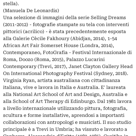
stella).
(Manuela De Leonardis)
Una selezione di immagini della serie Selling Dreams
(2011-2012) - fotografie stampate su tela con interventi
pittorici (acrilico) - è stata precedentemente esposta
alla Galerie Cècile Fakhoury (Abidjan, 2014), 1-54
African Art Fair Somerset House (Londra, 2014),
Contemporaneo, FotoGrafia - Festival Internazionale di
Roma, Doozo (Roma, 2015), Palazzo Lucarini
Contemporary (Trevi, 2017), Janet Clayton Gallery Head
On International Photography Festival (Sydney, 2018).
Virginia Ryan, artista australiana con cittadinanza
italiana, vive e lavora in Italia e Australia. E' laureata
alla National Art School of Art and Design, Australia e
alla School of Art Therapy di Edinburgo. Dal 1981 lavora
a livello internazionale utilizzando pittura, fotografia,
scultura e forme installative, aprendosi a importanti
collaborazioni con antropologi e musicisti. Il suo studio
principale è a Trevi in Umbria; ha vissuto e lavorato a