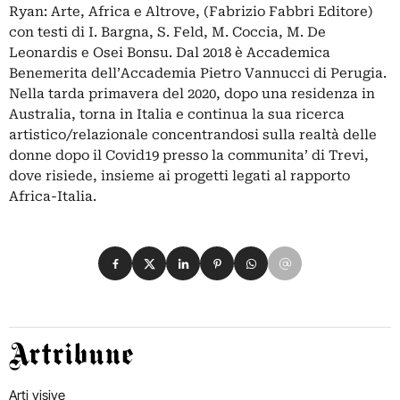
Ryan: Arte, Africa e Altrove, (Fabrizio Fabbri Editore)
con testi di I. Bargna, S. Feld, M. Coccia, M. De
Leonardis e Osei Bonsu. Dal 2018 è Accademica
Benemerita dell’Accademia Pietro Vannucci di Perugia.
Nella tarda primavera del 2020, dopo una residenza in
Australia, torna in Italia e continua la sua ricerca
artistico/relazionale concentrandosi sulla realtà delle
donne dopo il Covid19 presso la communita’ di Trevi,
dove risiede, insieme ai progetti legati al rapporto
Africa-Italia.
Condividi su Facebook
Condividi su X
Condividi su LinkedIn
Condividi su Pinterest
Condividi su WhatsApp
Condividi su Email
Artribune
Arti visive