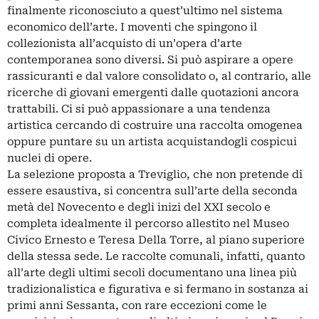
finalmente riconosciuto a quest’ultimo nel sistema
economico dell’arte. I moventi che spingono il
collezionista all’acquisto di un’opera d’arte
contemporanea sono diversi. Si può aspirare a opere
rassicuranti e dal valore consolidato o, al contrario, alle
ricerche di giovani emergenti dalle quotazioni ancora
trattabili. Ci si può appassionare a una tendenza
artistica cercando di costruire una raccolta omogenea
oppure puntare su un artista acquistandogli cospicui
nuclei di opere.
La selezione proposta a Treviglio, che non pretende di
essere esaustiva, si concentra sull’arte della seconda
metà del Novecento e degli inizi del XXI secolo e
completa idealmente il percorso allestito nel Museo
Civico Ernesto e Teresa Della Torre, al piano superiore
della stessa sede. Le raccolte comunali, infatti, quanto
all’arte degli ultimi secoli documentano una linea più
tradizionalistica e figurativa e si fermano in sostanza ai
primi anni Sessanta, con rare eccezioni come le