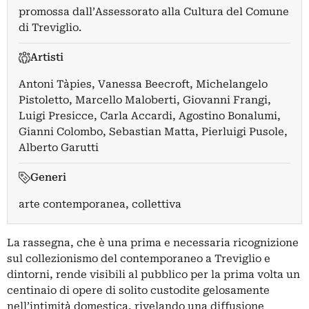
promossa dall’Assessorato alla Cultura del Comune
di Treviglio.
Artisti
Antoni Tàpies
,
Vanessa Beecroft
,
Michelangelo
Pistoletto
,
Marcello Maloberti
,
Giovanni Frangi
,
Luigi Presicce
,
Carla Accardi
,
Agostino Bonalumi
,
Gianni Colombo
,
Sebastian Matta
,
Pierluigi Pusole
,
Alberto Garutti
Generi
arte contemporanea, collettiva
La rassegna, che è una prima e necessaria ricognizione
sul collezionismo del contemporaneo a Treviglio e
dintorni, rende visibili al pubblico per la prima volta un
centinaio di opere di solito custodite gelosamente
nell’intimità domestica, rivelando una diffusione