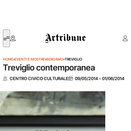
Artribune
HOME
›
EVENTI E MOSTRE
›
BERGAMO
›
TREVIGLIO
Treviglio contemporanea
CENTRO CIVICO CULTURALE
09/05/2014
–
01/06/2014