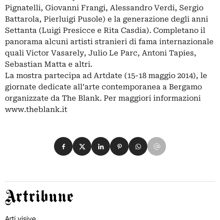
Pignatelli, Giovanni Frangi, Alessandro Verdi, Sergio
Battarola, Pierluigi Pusole) e la generazione degli anni
Settanta (Luigi Presicce e Rita Casdia). Completano il
panorama alcuni artisti stranieri di fama internazionale
quali Victor Vasarely, Julio Le Parc, Antoni Tapies,
Sebastian Matta e altri.
La mostra partecipa ad Artdate (15-18 maggio 2014), le
giornate dedicate all’arte contemporanea a Bergamo
organizzate da The Blank. Per maggiori informazioni
www.theblank.it
Condividi su Facebook
Condividi su X
Condividi su LinkedIn
Condividi su Pinterest
Condividi su WhatsApp
Condividi su Email
Artribune
Arti visive