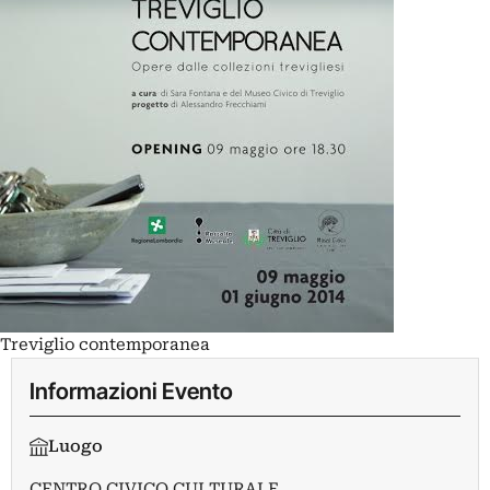
Treviglio contemporanea
Informazioni Evento
Luogo
CENTRO CIVICO CULTURALE