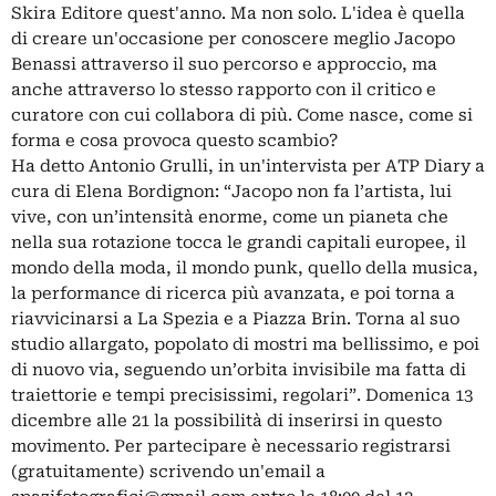
Skira Editore quest'anno. Ma non solo. L'idea è quella
di creare un'occasione per conoscere meglio Jacopo
Benassi attraverso il suo percorso e approccio, ma
anche attraverso lo stesso rapporto con il critico e
curatore con cui collabora di più. Come nasce, come si
forma e cosa provoca questo scambio?
Ha detto Antonio Grulli, in un'intervista per ATP Diary a
cura di Elena Bordignon: “Jacopo non fa l’artista, lui
vive, con un’intensità enorme, come un pianeta che
nella sua rotazione tocca le grandi capitali europee, il
mondo della moda, il mondo punk, quello della musica,
la performance di ricerca più avanzata, e poi torna a
riavvicinarsi a La Spezia e a Piazza Brin. Torna al suo
studio allargato, popolato di mostri ma bellissimo, e poi
di nuovo via, seguendo un’orbita invisibile ma fatta di
traiettorie e tempi precisissimi, regolari”. Domenica 13
dicembre alle 21 la possibilità di inserirsi in questo
movimento. Per partecipare è necessario registrarsi
(gratuitamente) scrivendo un'email a