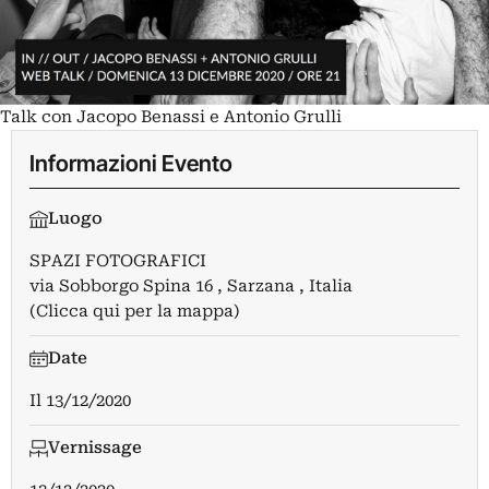
Talk con Jacopo Benassi e Antonio Grulli
Informazioni Evento
Luogo
SPAZI FOTOGRAFICI
via Sobborgo Spina 16 , Sarzana , Italia
(Clicca qui per la mappa)
Date
Il
13/12/2020
Vernissage