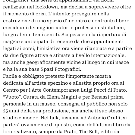
Fotografici: una serie di appuntamenti via Zoom
realizzata nel lockdown, ma decisa a sopravvivere oltre
il momento di crisi. L'intento: proseguire nella
costruzione di uno spazio d'incontro e confronto libero
con alcuni dei migliori autori e professionisti italiani,
lungo alcuni temi sentiti. Sospesa con la riapertura di
maggio e anticipata di recente da due appuntamenti
legati ai corsi, l'iniziativa ora viene rilanciata e a partire
da due figure attive e stimate a livello internazionale,
ma anche geograficamente vicine al luogo in cui nasce
e ha la sua base Spazi Fotografici.
Facile e obbligato pretesto l'importante mostra
dedicata all'artista spezzino e allestita proprio ora al
Centro per l'Arte Contemporanea Luigi Pecci di Prato,
“Vuoto”. Curata da Elena Magini e per Benassi prima
personale in un museo, consegna al pubblico non solo
25 anni della sua produzione, ma anche il suo stesso
studio e mondo. Nel talk, insieme ad Antonio Grulli, si
parlerà ovviamente di questo, come dell'ultimo libro da
loro realizzato, sempre da Prato, The Belt, edito da