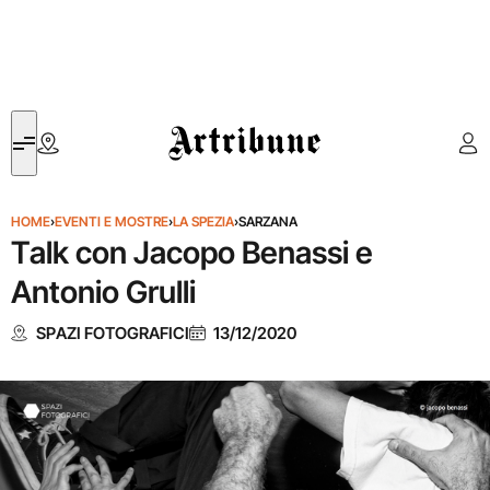
Artribune
HOME
›
EVENTI E MOSTRE
›
LA SPEZIA
›
SARZANA
Talk con Jacopo Benassi e
Antonio Grulli
SPAZI FOTOGRAFICI
13/12/2020