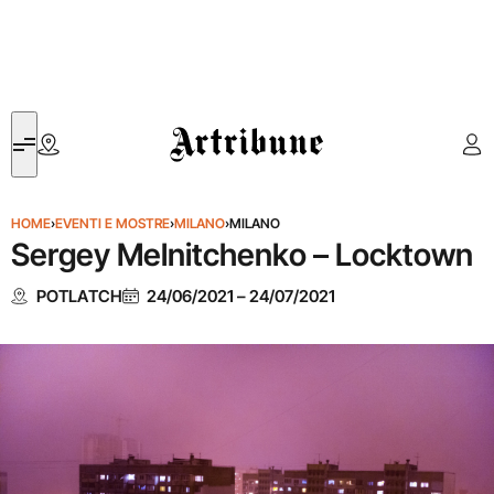
Artribune
HOME
›
EVENTI E MOSTRE
›
MILANO
›
MILANO
Sergey Melnitchenko – Locktown
POTLATCH
24/06/2021
–
24/07/2021