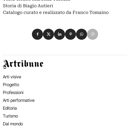
Storia di Biagio Autieri
Catalogo curato e realizzato da Franco Tomaino
Condividi su Facebook
Condividi su X
Condividi su LinkedIn
Condividi su Pinterest
Condividi su WhatsApp
Condividi su Email
Artribune
Arti visive
Progetto
Professioni
Arti performative
Editoria
Turismo
Dal mondo