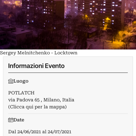
Sergey Melnitchenko - Locktown
Informazioni Evento
Luogo
POTLATCH
via Padova 65 , Milano, Italia
(Clicca qui per la mappa)
Date
Dal
24/06/2021
al
24/07/2021