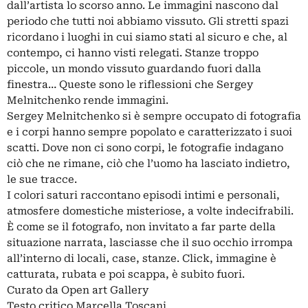
dall’artista lo scorso anno. Le immagini nascono dal
periodo che tutti noi abbiamo vissuto. Gli stretti spazi
ricordano i luoghi in cui siamo stati al sicuro e che, al
contempo, ci hanno visti relegati. Stanze troppo
piccole, un mondo vissuto guardando fuori dalla
finestra… Queste sono le riflessioni che Sergey
Melnitchenko rende immagini.
Sergey Melnitchenko si è sempre occupato di fotografia
e i corpi hanno sempre popolato e caratterizzato i suoi
scatti. Dove non ci sono corpi, le fotografie indagano
ciò che ne rimane, ciò che l’uomo ha lasciato indietro,
le sue tracce.
I colori saturi raccontano episodi intimi e personali,
atmosfere domestiche misteriose, a volte indecifrabili.
È come se il fotografo, non invitato a far parte della
situazione narrata, lasciasse che il suo occhio irrompa
all’interno di locali, case, stanze. Click, immagine è
catturata, rubata e poi scappa, è subito fuori.
Curato da Open art Gallery
Testo critico Marcella Toscani