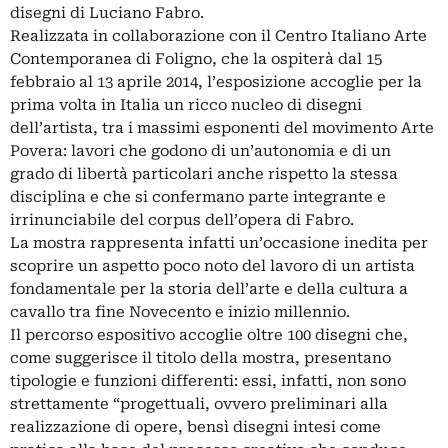
disegni di Luciano Fabro.
Realizzata in collaborazione con il Centro Italiano Arte
Contemporanea di Foligno, che la ospiterà dal 15
febbraio al 13 aprile 2014, l’esposizione accoglie per la
prima volta in Italia un ricco nucleo di disegni
dell’artista, tra i massimi esponenti del movimento Arte
Povera: lavori che godono di un’autonomia e di un
grado di libertà particolari anche rispetto la stessa
disciplina e che si confermano parte integrante e
irrinunciabile del corpus dell’opera di Fabro.
La mostra rappresenta infatti un’occasione inedita per
scoprire un aspetto poco noto del lavoro di un artista
fondamentale per la storia dell’arte e della cultura a
cavallo tra fine Novecento e inizio millennio.
Il percorso espositivo accoglie oltre 100 disegni che,
come suggerisce il titolo della mostra, presentano
tipologie e funzioni differenti: essi, infatti, non sono
strettamente “progettuali, ovvero preliminari alla
realizzazione di opere, bensì disegni intesi come