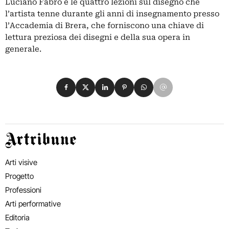
Luciano Fabro e le quattro lezioni sul disegno che
l’artista tenne durante gli anni di insegnamento presso
l’Accademia di Brera, che forniscono una chiave di
lettura preziosa dei disegni e della sua opera in
generale.
Condividi su Facebook
Condividi su X
Condividi su LinkedIn
Condividi su Pinterest
Condividi su WhatsApp
Condividi su Email
Artribune
Arti visive
Progetto
Professioni
Arti performative
Editoria