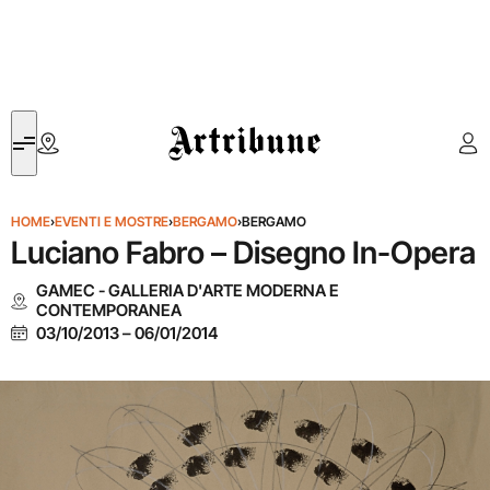
Artribune
HOME
›
EVENTI E MOSTRE
›
BERGAMO
›
BERGAMO
Luciano Fabro – Disegno In-Opera
GAMEC - GALLERIA D'ARTE MODERNA E
CONTEMPORANEA
03/10/2013
–
06/01/2014