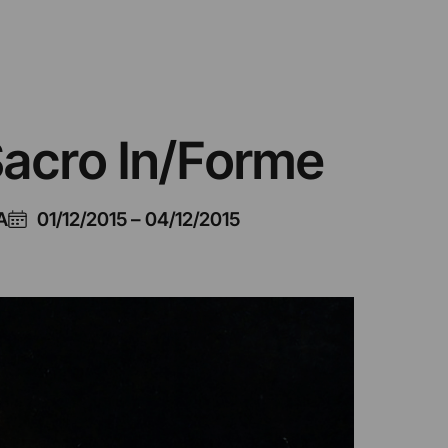
 Sacro In/Forme
A
01/12/2015
–
04/12/2015