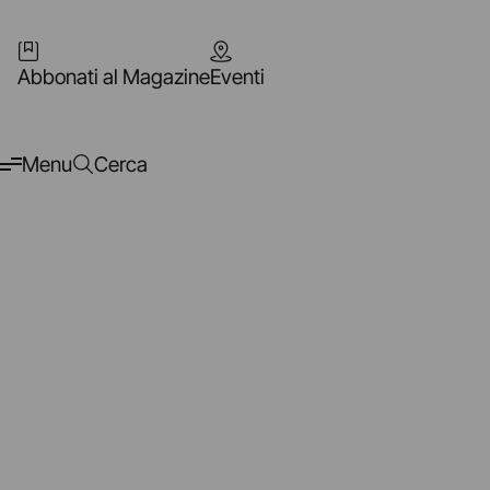
Abbonati al Magazine
Eventi
Menu
Cerca