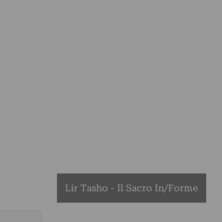
Lir Tasho - Il Sacro In/Forme