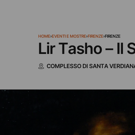
HOME
›
EVENTI E MOSTRE
›
FIRENZE
›
FIRENZE
Lir Tasho – Il
COMPLESSO DI SANTA VERDIAN