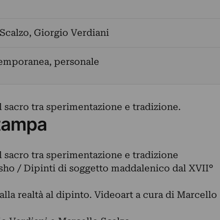
Scalzo
,
Giorgio Verdiani
temporanea, personale
 sacro tra sperimentazione e tradizione.
tampa
l sacro tra sperimentazione e tradizione
sho / Dipinti di soggetto maddalenico dal XVII°
lla realtà al dipinto. Videoart a cura di Marcello