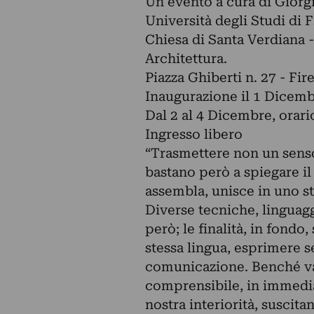
Un evento a cura di Giorg
Università degli Studi di 
Chiesa di Santa Verdiana -
Architettura.
Piazza Ghiberti n. 27 - Fi
Inaugurazione il 1 Dicemb
Dal 2 al 4 Dicembre, orari
Ingresso libero
“Trasmettere non un sens
bastano però a spiegare il
assembla, unisce in uno st
Diverse tecniche, linguaggi
però; le finalità, in fond
stessa lingua, esprimere s
comunicazione. Benché va
comprensibile, in immedia
nostra interiorità, suscit