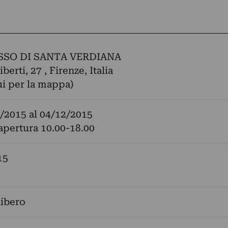
SO DI SANTA VERDIANA
berti, 27 , Firenze, Italia
ui per la mappa)
/2015
al
04/12/2015
 apertura 10.00-18.00
15
libero