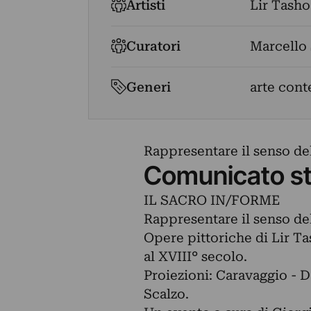
Artisti
Lir Tasho
Curatori
Marcello 
Generi
arte con
Rappresentare il senso del
Comunicato s
IL SACRO IN/FORME
Rappresentare il senso de
Opere pittoriche di Lir Ta
al XVIII° secolo.
Proiezioni: Caravaggio - Da
Scalzo.