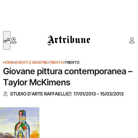
Artribune
HOME
›
EVENTI E MOSTRE
›
TRENTO
›
TRENTO
Giovane pittura contemporanea –
Taylor McKimens
STUDIO D'ARTE RAFFAELLI
17/01/2013
–
15/03/2013