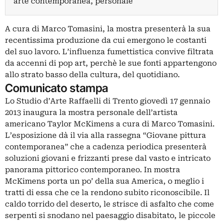
arte contemporanea, personale
A cura di Marco Tomasini, la mostra presenterà la sua
recentissima produzione da cui emergono le costanti
del suo lavoro. L’influenza fumettistica convive filtrata
da accenni di pop art, perchè le sue fonti appartengono
allo strato basso della cultura, del quotidiano.
Comunicato stampa
Lo Studio d’Arte Raffaelli di Trento giovedì 17 gennaio
2013 inaugura la mostra personale dell’artista
americano Taylor McKimens a cura di Marco Tomasini.
L’esposizione dà il via alla rassegna “Giovane pittura
contemporanea” che a cadenza periodica presenterà
soluzioni giovani e frizzanti prese dal vasto e intricato
panorama pittorico contemporaneo. In mostra
McKimens porta un po’ della sua America, o meglio i
tratti di essa che ce la rendono subito riconoscibile. Il
caldo torrido del deserto, le strisce di asfalto che come
serpenti si snodano nel paesaggio disabitato, le piccole