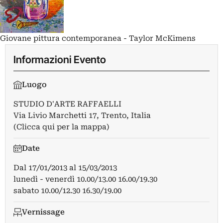
Giovane pittura contemporanea - Taylor McKimens
Informazioni Evento
Luogo
STUDIO D'ARTE RAFFAELLI
Via Livio Marchetti 17, Trento, Italia
(Clicca qui per la mappa)
Date
Dal
17/01/2013
al
15/03/2013
lunedì - venerdì 10.00/13.00 16.00/19.30
sabato 10.00/12.30 16.30/19.00
Vernissage