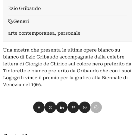
Ezio Gribaudo
Generi
arte contemporanea, personale
Una mostra che presenta le ultime opere bianco su
bianco di Ezio Gribaudo accompagnate dalla celebre
lettera di Giorgio de Chirico sul colore nero preferito da
Tintoretto e bianco preferito da Gribaudo che con i suoi
Logogrifi vinse il premio per la grafica alla Biennale di
Venezia nel 1966.
Condividi su Facebook
Condividi su X
Condividi su LinkedIn
Condividi su Pinterest
Condividi su WhatsApp
Condividi su Email