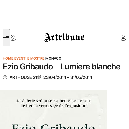
Artribune
HOME
›
EVENTI E MOSTRE
›
MONACO
Ezio Gribaudo – Lumiere blanche
ARTHOUSE 21
23/04/2014
–
31/05/2014