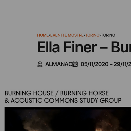
HOME
›
EVENTI E MOSTRE
›
TORINO
›
TORINO
Ella Finer – B
ALMANAC
05/11/2020
–
29/11/