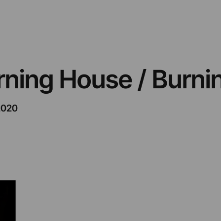
urning House / Burn
2020