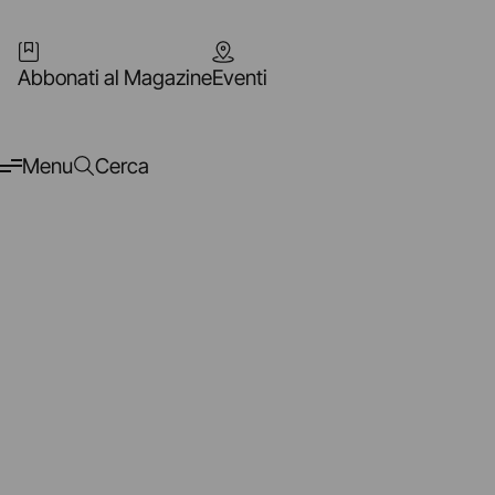
Abbonati al Magazine
Eventi
Menu
Cerca