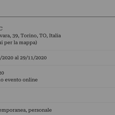
C
ara, 39, Torino, TO, Italia
ui per la mappa)
/2020
al
29/11/2020
20
lo evento online
temporanea, personale