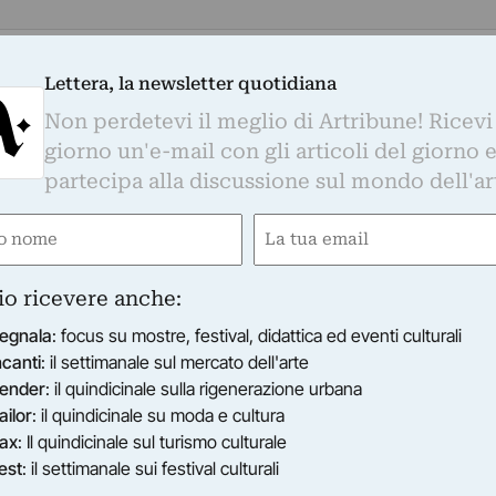
Lettera, la newsletter quotidiana
Non perdetevi il meglio di Artribune! Ricevi
giorno un'e-mail con gli articoli del giorno 
partecipa alla discussione sul mondo dell'ar
e
Email
gatorio)
(Obbligatorio)
io ricevere anche:
egnala
: focus su mostre, festival, didattica ed eventi culturali
ncanti
: il settimanale sul mercato dell'arte
ender
: il quindicinale sulla rigenerazione urbana
ailor
: il quindicinale su moda e cultura
ax
: Il quindicinale sul turismo culturale
est
: il settimanale sui festival culturali