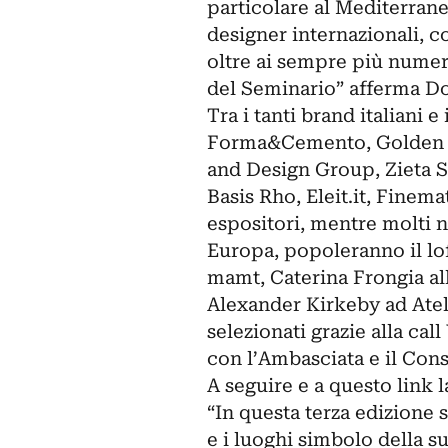
particolare al Mediterrane
designer internazionali, c
oltre ai sempre più numer
del Seminario” afferma Dom
Tra i tanti brand italiani 
Forma&Cemento, Golden Ed
and Design Group, Zieta S
Basis Rho, Eleit.it, Fine
espositori, mentre molti 
Europa, popoleranno il loft
mamt, Caterina Frongia al
Alexander Kirkeby ad Ate
selezionati grazie alla ca
con l’Ambasciata e il Cons
A seguire e a questo link l
“In questa terza edizione s
e i luoghi simbolo della su