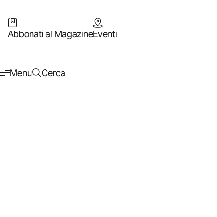
Abbonati al Magazine
Eventi
Menu
Cerca