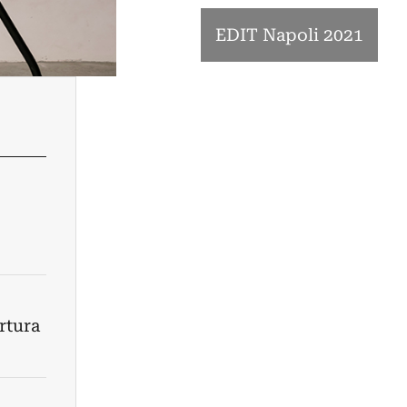
EDIT Napoli 2021
rtura