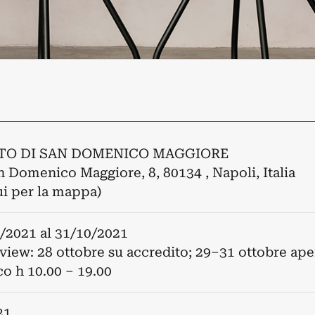
O DI SAN DOMENICO MAGGIORE
n Domenico Maggiore, 8, 80134 , Napoli, Italia
ui per la mappa)
/2021
al
31/10/2021
view: 28 ottobre su accredito; 29–31 ottobre ape
co h 10.00 – 19.00
21