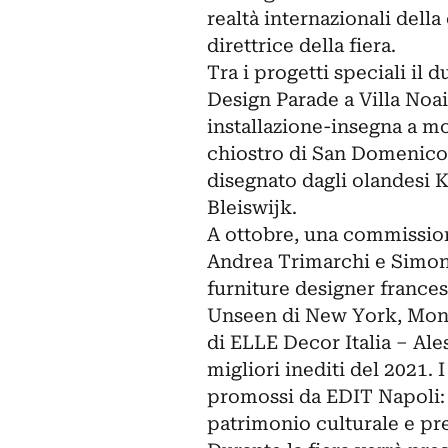
realtà internazionali della
direttrice della fiera.
Tra i progetti speciali il 
Design Parade a Villa Noai
installazione-insegna a m
chiostro di San Domenico 
disegnato dagli olandesi K
Bleiswijk.
A ottobre, una commission
Andrea Trimarchi e Simone
furniture designer frances
Unseen di New York, Monic
di ELLE Decor Italia – Ale
migliori inediti del 2021. 
promossi da EDIT Napoli: d
patrimonio culturale e pre