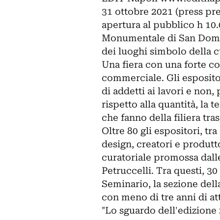
31 ottobre 2021 (press pr
apertura al pubblico h 10.
Monumentale di San Domen
dei luoghi simbolo della 
Una fiera con una forte c
commerciale. Gli esposito
di addetti ai lavori e non,
rispetto alla quantità, la t
che fanno della filiera tra
Oltre 80 gli espositori, tr
design, creatori e produtt
curatoriale promossa dalle 
Petruccelli. Tra questi, 3
Seminario, la sezione dell
con meno di tre anni di att
"Lo sguardo dell'edizione 