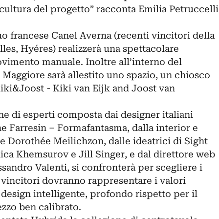
 cultura del progetto” racconta Emilia Petruccelli
duo francese Canel Averna (recenti vincitori della
lles, Hyéres) realizzerà una spettacolare
ovimento manuale. Inoltre all’interno del
Maggiore sarà allestito uno spazio, un chiosco
iki&Joost - Kiki van Eijk and Joost van
e di esperti composta dai designer italiani
 Farresin – Formafantasma, dalla interior e
e Dorothée Meilichzon, dalle ideatrici di Sight
a Khemsurov e Jill Singer, e dal direttore web
ssandro Valenti, si confronterà per scegliere i
I vincitori dovranno rappresentare i valori
esign intelligente, profondo rispetto per il
zzo ben calibrato.