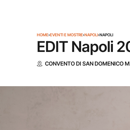
HOME
›
EVENTI E MOSTRE
›
NAPOLI
›
NAPOLI
EDIT Napoli 2
CONVENTO DI SAN DOMENICO 