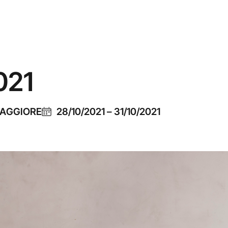
021
MAGGIORE
28/10/2021
–
31/10/2021