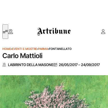
Artribune
HOME
›
EVENTI E MOSTRE
›
PARMA
›
FONTANELLATO
Carlo Mattioli
LABIRINTO DELLA MASONE
26/05/2017
–
24/09/2017