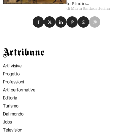
lo Studio…
di Marta Santacatterina
Condividi su Facebook
Condividi su X
Condividi su LinkedIn
Condividi su Pinterest
Condividi su WhatsApp
Condividi su Email
Artribune
Arti visive
Progetto
Professioni
Arti performative
Editoria
Turismo
Dal mondo
Jobs
Television