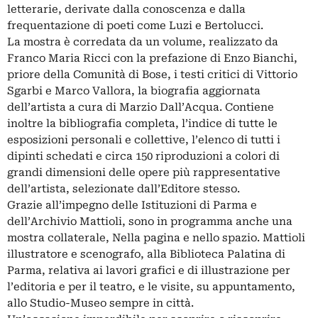
letterarie, derivate dalla conoscenza e dalla
frequentazione di poeti come Luzi e Bertolucci.
La mostra è corredata da un volume, realizzato da
Franco Maria Ricci con la prefazione di Enzo Bianchi,
priore della Comunità di Bose, i testi critici di Vittorio
Sgarbi e Marco Vallora, la biografia aggiornata
dell’artista a cura di Marzio Dall’Acqua. Contiene
inoltre la bibliografia completa, l’indice di tutte le
esposizioni personali e collettive, l’elenco di tutti i
dipinti schedati e circa 150 riproduzioni a colori di
grandi dimensioni delle opere più rappresentative
dell’artista, selezionate dall’Editore stesso.
Grazie all’impegno delle Istituzioni di Parma e
dell’Archivio Mattioli, sono in programma anche una
mostra collaterale, Nella pagina e nello spazio. Mattioli
illustratore e scenografo, alla Biblioteca Palatina di
Parma, relativa ai lavori grafici e di illustrazione per
l’editoria e per il teatro, e le visite, su appuntamento,
allo Studio-Museo sempre in città.