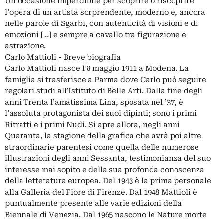
Un’occasione imperdibile per scoprire o riscoprire
l’opera di un artista sorprendente, moderno e, ancora
nelle parole di Sgarbi, con autenticità di visioni e di
emozioni […] e sempre a cavallo tra figurazione e
astrazione.
Carlo Mattioli - Breve biografia
Carlo Mattioli nasce l’8 maggio 1911 a Modena. La
famiglia si trasferisce a Parma dove Carlo può seguire
regolari studi all’Istituto di Belle Arti. Dalla fine degli
anni Trenta l’amatissima Lina, sposata nel ’37, è
l’assoluta protagonista dei suoi dipinti; sono i primi
Ritratti e i primi Nudi. Si apre allora, negli anni
Quaranta, la stagione della grafica che avrà poi altre
straordinarie parentesi come quella delle numerose
illustrazioni degli anni Sessanta, testimonianza del suo
interesse mai sopito e della sua profonda conoscenza
della letteratura europea. Del 1943 è la prima personale
alla Galleria del Fiore di Firenze. Dal 1948 Mattioli è
puntualmente presente alle varie edizioni della
Biennale di Venezia. Dal 1965 nascono le Nature morte