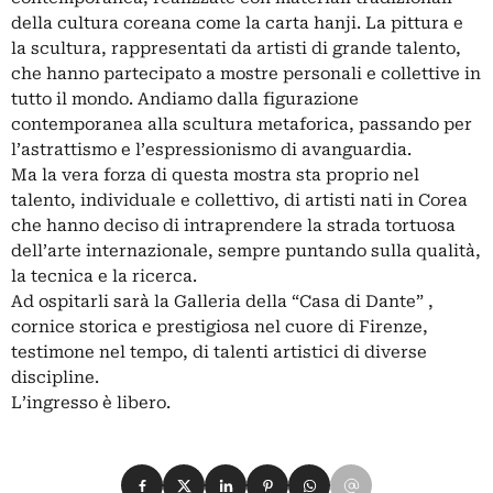
della cultura coreana come la carta hanji. La pittura e
la scultura, rappresentati da artisti di grande talento,
che hanno partecipato a mostre personali e collettive in
tutto il mondo. Andiamo dalla figurazione
contemporanea alla scultura metaforica, passando per
l’astrattismo e l’espressionismo di avanguardia.
Ma la vera forza di questa mostra sta proprio nel
talento, individuale e collettivo, di artisti nati in Corea
che hanno deciso di intraprendere la strada tortuosa
dell’arte internazionale, sempre puntando sulla qualità,
la tecnica e la ricerca.
Ad ospitarli sarà la Galleria della “Casa di Dante” ,
cornice storica e prestigiosa nel cuore di Firenze,
testimone nel tempo, di talenti artistici di diverse
discipline.
L’ingresso è libero.
Condividi su Facebook
Condividi su X
Condividi su LinkedIn
Condividi su Pinterest
Condividi su WhatsApp
Condividi su Email