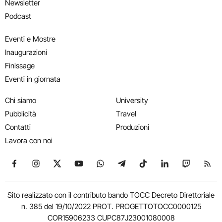
Newsletter
Podcast
Eventi e Mostre
Inaugurazioni
Finissage
Eventi in giornata
Chi siamo
University
Pubblicità
Travel
Contatti
Produzioni
Lavora con noi
Seguici su Facebook
Seguici su Instagram
Seguici su X
Seguici su YouTube
Seguici su WhatsApp
Seguici su Telegram
Seguici su TikTok
Seguici su Link
Seguici su
Segui
Sito realizzato con il contributo bando TOCC Decreto Direttoriale
n. 385 del 19/10/2022 PROT. PROGETTOTOCC0000125
COR15906233 CUPC87J23001080008