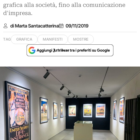
grafica alla società, fino alla comunicazione
d'impresa.
di Marta Santacatterina
09/11/2019
TAG
GRAFICA
MANIFESTI
MOSTRE