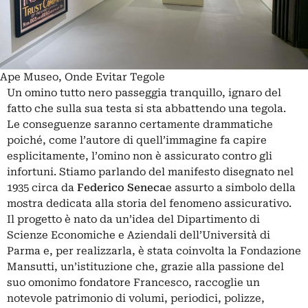
Ape Museo, Onde Evitar Tegole
Un omino tutto nero passeggia tranquillo, ignaro del
fatto che sulla sua testa si sta abbattendo una tegola.
Le conseguenze saranno certamente drammatiche
poiché, come l’autore di quell’immagine fa capire
esplicitamente, l’omino non è assicurato contro gli
infortuni. Stiamo parlando del manifesto disegnato nel
1935 circa da
Federico Seneca
e assurto a simbolo della
mostra dedicata alla storia del fenomeno assicurativo.
Il progetto è nato da un’idea del Dipartimento di
Scienze Economiche e Aziendali dell’Università di
Parma e, per realizzarla, è stata coinvolta la Fondazione
Mansutti, un’istituzione che, grazie alla passione del
suo omonimo fondatore Francesco, raccoglie un
notevole patrimonio di volumi, periodici, polizze,