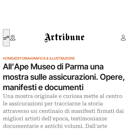
Artribune
HOME
›
EDITORIA
›
GRAFICA & ILLUSTRAZIONE
All’Ape Museo di Parma una
mostra sulle assicurazioni. Opere,
manifesti e documenti
Una mostra originale e curiosa mette al centro
le assicurazioni per tracciarne la storia
attraverso un centinaio di manifesti firmati dai
migliori artisti dell'epoca, testimonianze
documentarie e antichi volumi. Dall'arte