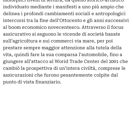
molteplici livelli di lettura, da quello storico-artistico
individuato mediante i manifesti a uno più ampio che
delinea i profondi cambiamenti sociali e antropologici
intercorsi tra la fine dell’Ottocento e gli anni successivi
al boom economico novecentesco. Attraverso il focus
assicurativo si seguono le vicende di società basate
sull’agricoltura e sui commerci via mare, per poi
prestare sempre maggior attenzione alla tutela della
vita, quindi fare la sua comparsa l’automobile, fino a
giungere all’attacco al Worid Trade Center del 2001 che
cambiò la prospettiva di un’intera civiltà, comprese le
assicurazioni che furono pesantemente colpite dal
punto di vista finanziario.