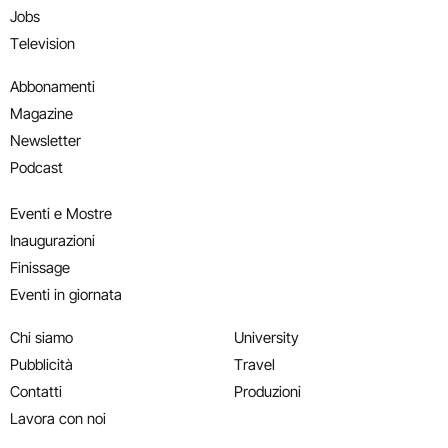
Jobs
Television
Abbonamenti
Magazine
Newsletter
Podcast
Eventi e Mostre
Inaugurazioni
Finissage
Eventi in giornata
Chi siamo
University
Pubblicità
Travel
Contatti
Produzioni
Lavora con noi