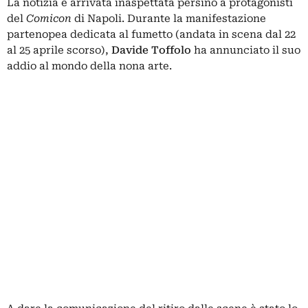
La notizia è arrivata inaspettata persino a protagonisti
del
Comicon
di Napoli. Durante la manifestazione
partenopea dedicata al fumetto (andata in scena dal 22
al 25 aprile scorso),
Davide Toffolo
ha annunciato il suo
addio al mondo della nona arte.