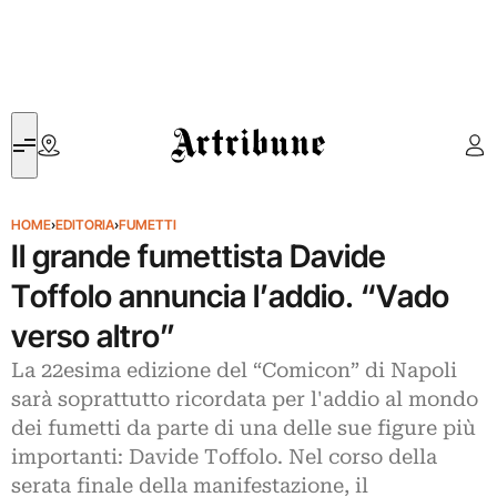
Artribune
HOME
›
EDITORIA
›
FUMETTI
Il grande fumettista Davide
Toffolo annuncia l’addio. “Vado
verso altro”
La 22esima edizione del “Comicon” di Napoli
sarà soprattutto ricordata per l'addio al mondo
dei fumetti da parte di una delle sue figure più
importanti: Davide Toffolo. Nel corso della
serata finale della manifestazione, il