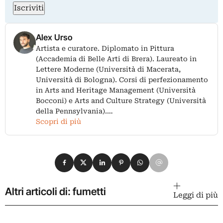
Iscriviti
Alex Urso
Artista e curatore. Diplomato in Pittura
(Accademia di Belle Arti di Brera). Laureato in
Lettere Moderne (Università di Macerata,
Università di Bologna). Corsi di perfezionamento
in Arts and Heritage Management (Università
Bocconi) e Arts and Culture Strategy (Università
della Pennsylvania).…
Scopri di più
Condividi su Facebook
Condividi su X
Condividi su LinkedIn
Condividi su Pinterest
Condividi su WhatsApp
Condividi su Email
Altri articoli di: fumetti
Leggi di più