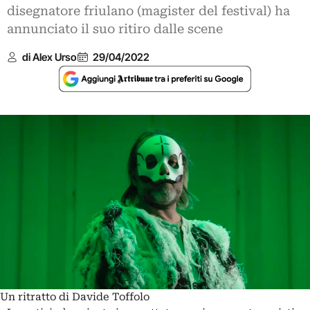
disegnatore friulano (magister del festival) ha
annunciato il suo ritiro dalle scene
di Alex Urso
29/04/2022
Un ritratto di Davide Toffolo