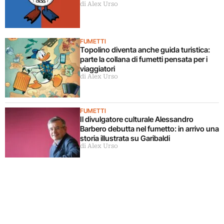
di Alex Urso
FUMETTI
Topolino diventa anche guida turistica:
parte la collana di fumetti pensata per i
viaggiatori
di Alex Urso
FUMETTI
Il divulgatore culturale Alessandro
Barbero debutta nel fumetto: in arrivo una
storia illustrata su Garibaldi
di Alex Urso