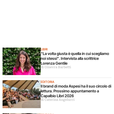
LIBRI
“La volta giusta è quella in cui scegliamo
noi stessi”. Intervista alla scrittrice
Lorenza Gentile
di Ginevra Barbetti
EDITORIA
Il brand di moda Aspesi ha il suo circolo di
lettura. Prossimo appuntamento a
Capalbio Libri 2026
di Caterina Angelucci