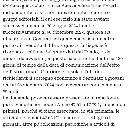
abbiano già avviato o intendano avviare “una libreria
indipendente, ossia non appartenente a catene o
gruppi editoriali, il cui esercizio sia stato avviato
successivamente al 30 giugno 2024 (anche
successivamente al 30 dicembre 2023, qualora sia
ubicato in un Comune nel quale non esista un altro
punto di rivendita di libri: a questa fattispecie è
riservato 1 milione dei 4 stanziati dal Fondo) o sia
ancora da avviarsi (in questo caso il richiedente ha 180
giorni di tempo dalla data di comunicazione dell’esito
dell’istruttoria)”. Ulteriore clausola è l’età dei
richiedenti: il sostegno economico è destinato a giovani
che al 28 dicembre 2024 non avevano ancora compiuto
35 anni.
Le domande possono essere presentate in relazione a
punti vendita con codici Ateco 47.61 o 47.79.1, anche non
primari, purché vi siano esercitate, in via primaria, le
attività dei codici 47.62 (Commercio al dettaglio di
giornali, altre pubblicazioni periodiche e articoli di