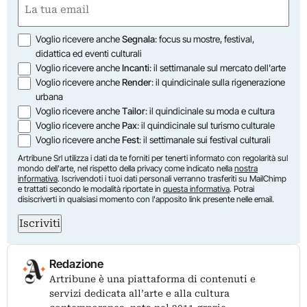
(Obbligatorio)
Opzioni
Voglio ricevere anche
Segnala
: focus su mostre, festival,
didattica ed eventi culturali
Voglio ricevere anche
Incanti
: il settimanale sul mercato dell'arte
Voglio ricevere anche
Render
: il quindicinale sulla rigenerazione
urbana
Voglio ricevere anche
Tailor
: il quindicinale su moda e cultura
Voglio ricevere anche
Pax
: il quindicinale sul turismo culturale
Voglio ricevere anche
Fest
: il settimanale sui festival culturali
Artribune Srl utilizza i dati da te forniti per tenerti informato con regolarità sul
mondo dell'arte, nel rispetto della privacy come indicato nella
nostra
informativa
. Iscrivendoti i tuoi dati personali verranno trasferiti su MailChimp
e trattati secondo le modalità riportate in
questa informativa
. Potrai
disiscriverti in qualsiasi momento con l'apposito link presente nelle email.
Iscriviti
Redazione
Artribune è una piattaforma di contenuti e
servizi dedicata all’arte e alla cultura