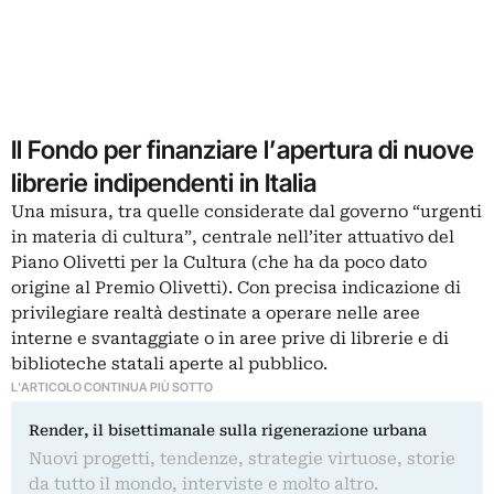
Il Fondo per finanziare l’apertura di nuove
librerie indipendenti in Italia
Una misura, tra quelle considerate dal governo “urgenti
in materia di cultura”, centrale nell’iter attuativo del
Piano Olivetti per la Cultura (che ha da poco dato
origine al
Premio Olivetti
). Con precisa indicazione di
privilegiare realtà destinate a operare nelle aree
interne e svantaggiate o in aree prive di librerie e di
biblioteche statali aperte al pubblico.
L'ARTICOLO CONTINUA PIÙ SOTTO
Render, il bisettimanale sulla rigenerazione urbana
Nuovi progetti, tendenze, strategie virtuose, storie
da tutto il mondo, interviste e molto altro.