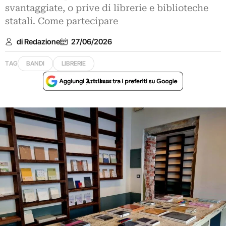
svantaggiate, o prive di librerie e biblioteche
statali. Come partecipare
di Redazione
27/06/2026
TAG
BANDI
LIBRERIE