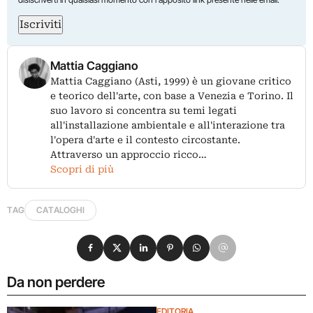
Iscriviti
Mattia Caggiano
Mattia Caggiano (Asti, 1999) è un giovane critico
e teorico dell'arte, con base a Venezia e Torino. Il
suo lavoro si concentra su temi legati
all'installazione ambientale e all'interazione tra
l'opera d'arte e il contesto circostante.
Attraverso un approccio ricco…
Scopri di più
TAG
CATALOGHI
Condividi su Facebook
Condividi su X
Condividi su LinkedIn
Condividi su Pinterest
Condividi su WhatsApp
Condividi su Email
Da non perdere
EDITORIA