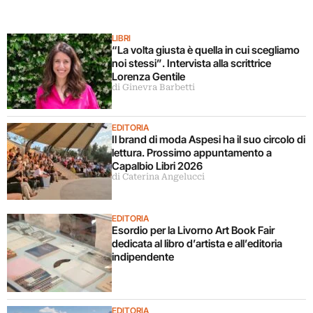
LIBRI
“La volta giusta è quella in cui scegliamo
noi stessi”. Intervista alla scrittrice
Lorenza Gentile
di Ginevra Barbetti
EDITORIA
Il brand di moda Aspesi ha il suo circolo di
lettura. Prossimo appuntamento a
Capalbio Libri 2026
di Caterina Angelucci
EDITORIA
Esordio per la Livorno Art Book Fair
dedicata al libro d’artista e all’editoria
indipendente
EDITORIA