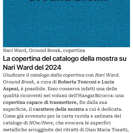
Nari Ward, Ground Break, copertina
La copertina del catalogo della mostra su
Nari Ward del 2024
Giudicare il catalogo dalla copertina
con
Nari Ward.
Ground Break
, a cura di
Roberta Tenconi e Lucia
Aspesi,
è possibile.
Esso conserva infatti una delle
qualità ricorrenti nei volumi dell’HangarBicocca: una
copertina capace di trasmettere,
fin dalla sua
superficie, il
carattere della mostra
a cui è dedicata.
Come già avvenuto per la carta ruvida e satinata del
catalogo di
NOw/Here
, che evocava le superfici
metalliche arrugginite dei ritratti di Gian Maria Tosatti,