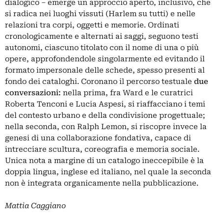
dialogico – emerge un approccio aperto, inclusivo, che
si radica nei luoghi vissuti (Harlem su tutti) e nelle
relazioni tra corpi, oggetti e memorie. Ordinati
cronologicamente e alternati ai saggi, seguono testi
autonomi, ciascuno titolato con il nome di una o più
opere, approfondendole singolarmente ed evitando il
formato impersonale delle schede, spesso presenti al
fondo dei cataloghi. Coronano il percorso testuale
due
conversazioni:
nella prima, fra Ward e le curatrici
Roberta Tenconi e Lucia Aspesi, si riaffacciano i temi
del contesto urbano e della condivisione progettuale;
nella seconda, con Ralph Lemon, si riscopre invece la
genesi di una collaborazione fondativa, capace di
intrecciare scultura, coreografia e memoria sociale.
Unica nota a margine di un catalogo ineccepibile è la
doppia lingua, inglese ed italiano, nel quale la seconda
non è integrata organicamente nella pubblicazione.
Mattia Caggiano