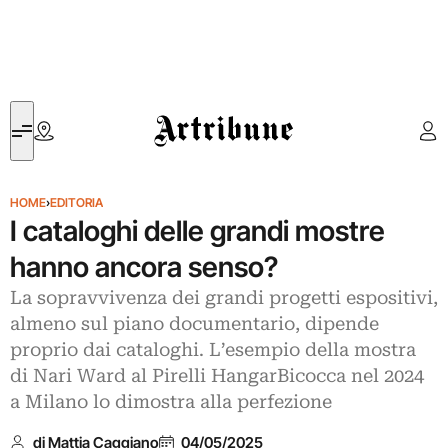
Artribune
HOME
›
EDITORIA
I cataloghi delle grandi mostre
hanno ancora senso?
La sopravvivenza dei grandi progetti espositivi,
almeno sul piano documentario, dipende
proprio dai cataloghi. L’esempio della mostra
di Nari Ward al Pirelli HangarBicocca nel 2024
a Milano lo dimostra alla perfezione
di Mattia Caggiano
04/05/2025