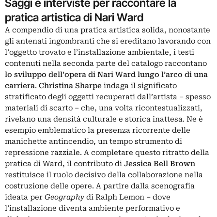
Saggi e interviste per raccontare la
pratica artistica di Nari Ward
A compendio di una pratica artistica solida, nonostante
gli antenati ingombranti che si ereditano lavorando con
l’oggetto trovato e l’installazione ambientale, i testi
contenuti nella seconda parte del catalogo raccontano
lo sviluppo dell’opera di Nari Ward lungo l’arco di una
carriera
.
Christina Sharpe
indaga il significato
stratificato degli oggetti recuperati dall’artista – spesso
materiali di scarto – che, una volta ricontestualizzati,
rivelano una densità culturale e storica inattesa. Ne è
esempio emblematico la presenza ricorrente delle
manichette antincendio, un tempo strumento di
repressione razziale. A completare questo ritratto della
pratica di Ward, il contributo di
Jessica Bell Brown
restituisce il ruolo decisivo della collaborazione nella
costruzione delle opere. A partire dalla scenografia
ideata per
Geography
di Ralph Lemon – dove
l’installazione diventa ambiente performativo e