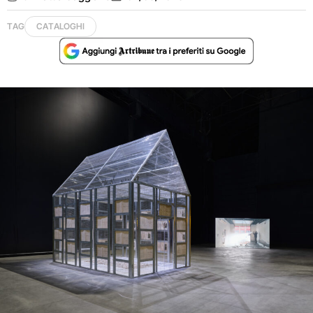
TAG
CATALOGHI