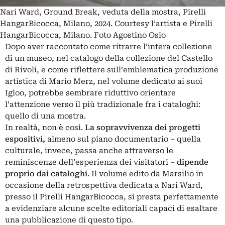
Nari Ward, Ground Break, veduta della mostra, Pirelli
HangarBicocca, Milano, 2024. Courtesy l’artista e Pirelli
HangarBicocca, Milano. Foto Agostino Osio
Dopo aver raccontato come ritrarre l’intera collezione
di un museo, nel
catalogo
della collezione del Castello
di Rivoli, e come riflettere sull’emblematica produzione
artistica di Mario Merz, nel
volume
dedicato ai suoi
Igloo, potrebbe sembrare riduttivo orientare
l’attenzione verso il più tradizionale fra i cataloghi:
quello di una mostra.
In realtà, non è così.
La sopravvivenza dei progetti
espositivi,
almeno sul piano documentario – quella
culturale, invece, passa anche attraverso le
reminiscenze dell’esperienza dei visitatori –
dipende
proprio dai cataloghi
. Il volume edito da Marsilio in
occasione della retrospettiva dedicata a
Nari Ward
,
presso il Pirelli HangarBicocca, si presta perfettamente
a evidenziare alcune scelte editoriali capaci di esaltare
una pubblicazione di questo tipo.