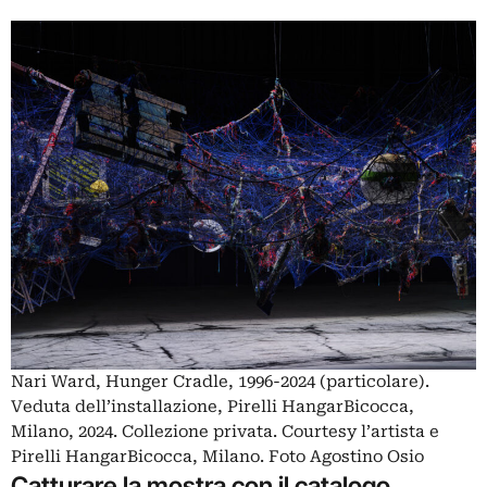
Nari Ward, Hunger Cradle, 1996-2024 (particolare).
Veduta dell’installazione, Pirelli HangarBicocca,
Milano, 2024. Collezione privata. Courtesy l’artista e
Pirelli HangarBicocca, Milano. Foto Agostino Osio
Catturare la mostra con il catalogo