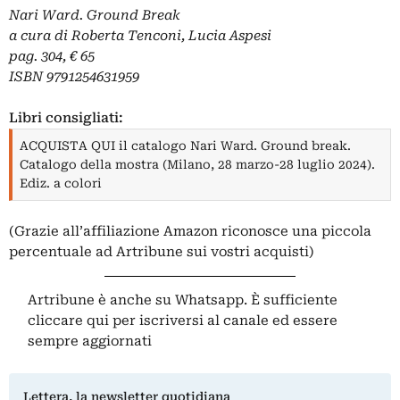
Nari Ward. Ground Break
a cura di Roberta Tenconi, Lucia Aspesi
pag. 304, € 65
ISBN 9791254631959
Libri consigliati:
ACQUISTA QUI il catalogo Nari Ward. Ground break.
Catalogo della mostra (Milano, 28 marzo-28 luglio 2024).
Ediz. a colori
(Grazie all’affiliazione Amazon riconosce una piccola
percentuale ad Artribune sui vostri acquisti)
Artribune è anche su Whatsapp. È sufficiente
cliccare qui
per iscriversi al canale ed essere
sempre aggiornati
Lettera, la newsletter quotidiana