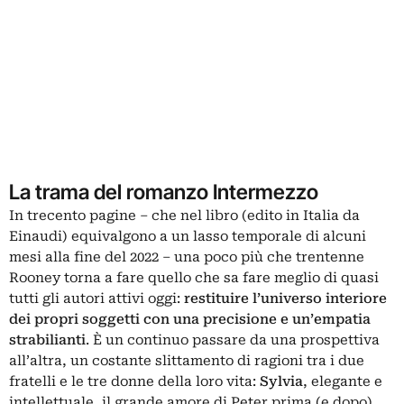
La trama del romanzo Intermezzo
In trecento pagine – che nel libro (edito in Italia da
Einaudi) equivalgono a un lasso temporale di alcuni
mesi alla fine del 2022 – una poco più che trentenne
Rooney torna a fare quello che sa fare meglio di quasi
tutti gli autori attivi oggi:
restituire l’universo interiore
dei propri soggetti con una precisione e un’empatia
strabilianti
. È un continuo passare da una prospettiva
all’altra, un costante slittamento di ragioni tra i due
fratelli e le tre donne della loro vita:
Sylvia
, elegante e
intellettuale, il grande amore di Peter prima (e dopo)