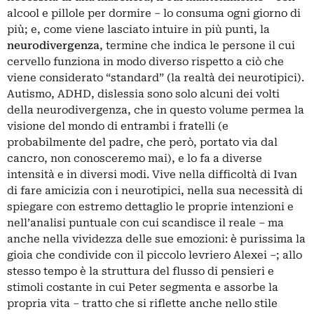
alcool e pillole per dormire – lo consuma ogni giorno di
più; e, come viene lasciato intuire in più punti, la
neurodivergenza
, termine che indica le persone il cui
cervello funziona in modo diverso rispetto a ciò che
viene considerato “standard” (la realtà dei neurotipici).
Autismo, ADHD, dislessia sono solo alcuni dei volti
della neurodivergenza, che in questo volume permea la
visione del mondo di entrambi i fratelli (e
probabilmente del padre, che però, portato via dal
cancro, non conosceremo mai), e lo fa a diverse
intensità e in diversi modi. Vive nella difficoltà di Ivan
di fare amicizia con i neurotipici, nella sua necessità di
spiegare con estremo dettaglio le proprie intenzioni e
nell’analisi puntuale con cui scandisce il reale – ma
anche nella vividezza delle sue emozioni: è purissima la
gioia che condivide con il piccolo levriero Alexei –; allo
stesso tempo è la struttura del flusso di pensieri e
stimoli costante in cui Peter segmenta e assorbe la
propria vita – tratto che si riflette anche nello stile