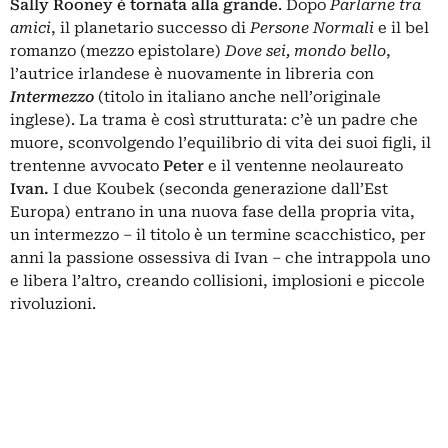
Sally Rooney è tornata alla grande
. Dopo
Parlarne tra
amici
, il planetario successo di
Persone Normali
e il bel
romanzo (mezzo epistolare)
Dove sei, mondo bello
,
l’autrice irlandese è nuovamente in libreria con
Intermezzo
(titolo in italiano anche nell’originale
inglese). La trama è così strutturata: c’è un padre che
muore, sconvolgendo l’equilibrio di vita dei suoi figli, il
trentenne avvocato
Peter
e il ventenne neolaureato
Ivan.
I due Koubek (seconda generazione dall’Est
Europa) entrano in una nuova fase della propria vita,
un intermezzo – il titolo è un termine scacchistico, per
anni la passione ossessiva di Ivan – che intrappola uno
e libera l’altro, creando collisioni, implosioni e piccole
rivoluzioni.