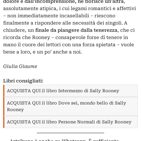
dolore e dall’incomprensione, ne fiorisce un’altra
,
assolutamente atipica, i cui legami romantici e affettivi
– non immediatamente incasellabili – riescono
finalmente a rispondere alle necessità dei singoli. A
chiudere, un
finale da piangere dalla tenerezza
, che ci
ricorda che Rooney – consapevole forse di tenere in
mano il cuore dei lettori con una forza spietata – vuole
bene a loro, e un po’ anche a noi.
Giulia Giaume
Libri consigliati:
ACQUISTA QUI il libro Intermezzo di Sally Rooney
ACQUISTA QUI il libro Dove sei, mondo bello di Sally
Rooney
ACQUISTA QUI il libro Persone Normali di Sally Rooney