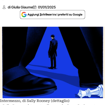
di Giulia Giaume
01/01/2025
Intermezzo, di Sally Rooney (dettaglio)