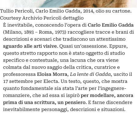
Tullio Pericoli, Carlo Emilio Gadda, 2014, olio su cartone.
Courtesy Archivio Pericoli dettaglio
È inevitabile, conoscendo l’opera di
Carlo Emilio Gadda
(Milano, 1893 – Roma, 1973) raccogliere tracce e brani di
descrizioni e scenari che tradiscono un attentissimo
sguardo alle arti visive
. Quasi un’ossessione. Eppure,
questo stretto rapporto non è stato oggetto di studio
specifico e contestuale, una lacuna che ora viene
colmata dal nuovo saggio della critica, curatrice e
professoressa
Eloisa
Morra
,
La lente di Gadda
, uscito il
17 settembre per
Electa
. Un testo, questo, che mostra
quanto fondamentale sia stata l’arte per l’ingegnere-
romanziere, che ad essa si ispirò
per modellare, ancora
prima di una scrittura, un pensiero
. E farne discendere
inevitabilmente personaggi, descrizioni e situazioni.