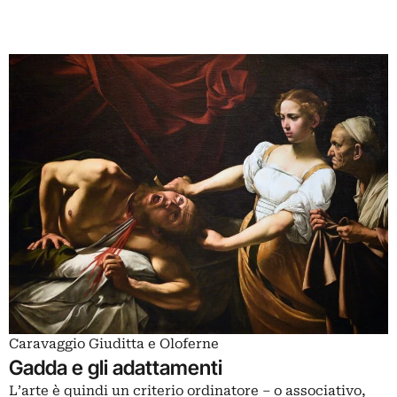
Caravaggio Giuditta e Oloferne
Gadda e gli adattamenti
L’arte è quindi un criterio ordinatore – o associativo,