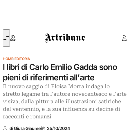
Artribune
HOME
›
EDITORIA
I libri di Carlo Emilio Gadda sono
pieni di riferimenti all’arte
Il nuovo saggio di Eloisa Morra indaga lo
stretto legame tra l'autore novecentesco e l'arte
visiva, dalla pittura alle illustrazioni satiriche
del ventennio, e la sua influenza su decine di
racconti e romanzi
di Giulia Giaume
25/10/2024