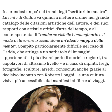
Inserendosi un po’ nel trend degli “
scrittori in mostra
”
La lente di Gadda
va quindi a mettere ordine nel grande
catalogo delle citazioni artistiche dell’autore, e dei suoi
rapporti con artisti e critici d’arte del tempo, e al
contempo tenta di “
renderne visibile l’immaginario e il
modo di lavorare tracciandone
un’ideale mappa della
mente
”. Compito particolarmente difficile nel caso di
Gadda, che attinge a un serbatoio di immagini
appartenenti ai più diversi periodi storici e registri, tra
capolavori di altissimo livello – è il caso di dipinti, fregi,
fotografie, sculture, arredi, conosciuti anche grazie al
decisivo incontro con Roberto Longhi – e una cultura
visiva più accessibile, dai manifesti ai film e ai viaggi.