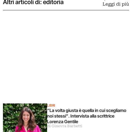
Altri articoli di: editoria
Leggi di più
LIBRI
“La volta giusta è quella in cui scegliamo
noi stessi”. Intervista alla scrittrice
Lorenza Gentile
di Ginevra Barbetti