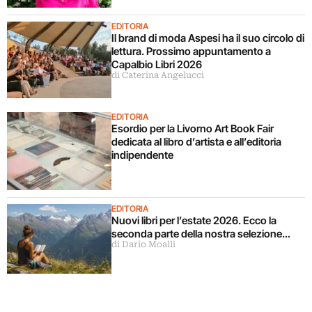
EDITORIA
Il brand di moda Aspesi ha il suo circolo di
lettura. Prossimo appuntamento a
Capalbio Libri 2026
di Caterina Angelucci
EDITORIA
Esordio per la Livorno Art Book Fair
dedicata al libro d’artista e all’editoria
indipendente
EDITORIA
Nuovi libri per l’estate 2026. Ecco la
seconda parte della nostra selezione…
di Dario Moalli