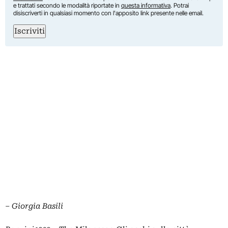
e trattati secondo le modalità riportate in
questa informativa
. Potrai
disiscriverti in qualsiasi momento con l'apposito link presente nelle email.
Iscriviti
– Giorgia Basili