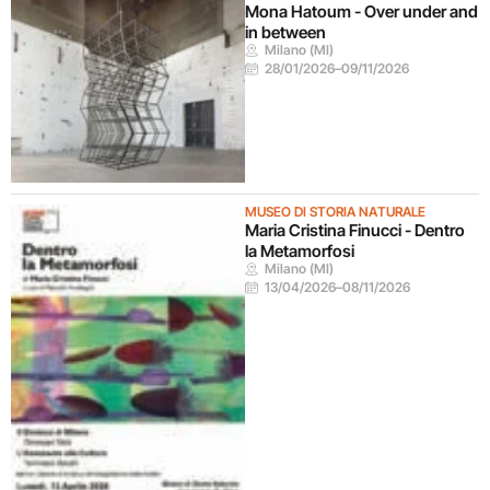
Mona Hatoum - Over under and
in between
Milano (MI)
28/01/2026
–
09/11/2026
MUSEO DI STORIA NATURALE
Maria Cristina Finucci - Dentro
la Metamorfosi
Milano (MI)
13/04/2026
–
08/11/2026