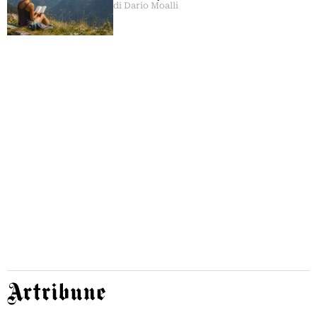
di Dario Moalli
Artribune