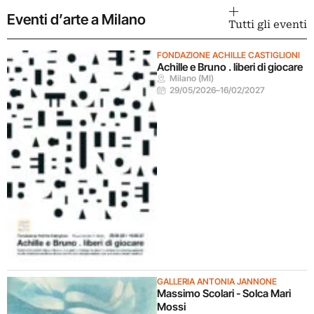
Eventi d’arte a Milano
Tutti gli eventi
FONDAZIONE ACHILLE CASTIGLIONI
Achille e Bruno . liberi di giocare
Milano (MI)
29/05/2026
–
16/02/2027
GALLERIA ANTONIA JANNONE
Massimo Scolari - Solca Mari
Mossi