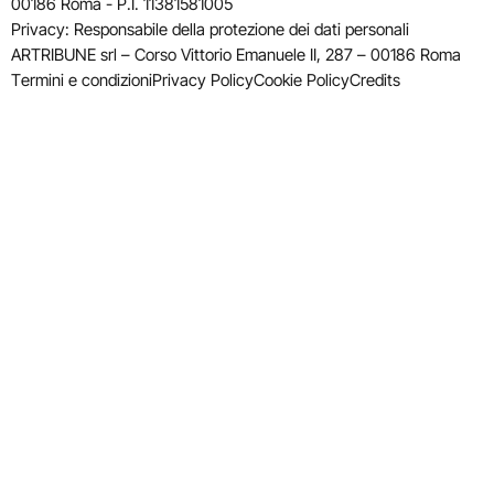
00186 Roma - P.I. 11381581005
Privacy: Responsabile della protezione dei dati personali
ARTRIBUNE srl – Corso Vittorio Emanuele II, 287 – 00186 Roma
Termini e condizioni
Privacy Policy
Cookie Policy
Credits