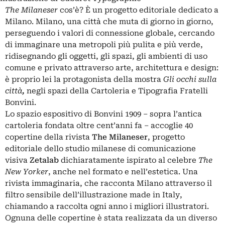
The Milaneser
cos’è? È un progetto editoriale dedicato a
Milano. Milano, una città che muta di giorno in giorno,
perseguendo i valori di connessione globale, cercando
di immaginare una metropoli più pulita e
più verde
,
ridisegnando gli oggetti, gli spazi, gli ambienti di uso
comune e privato attraverso arte, architettura e design:
è proprio lei la protagonista della mostra
Gli occhi sulla
città
,
negli spazi della Cartoleria e Tipografia Fratelli
Bonvini.
Lo spazio espositivo di Bonvini 1909 – sopra
l
’antica
cartoleria fondata oltre cent’anni fa – accoglie 40
copertine della rivista
The Milaneser
, progetto
editoriale dello studio milanese di comunicazione
visiva
Zetalab
dichiaratamente ispirato al celebre
The
New Yorker
, anche nel formato e nell’estetica. Una
rivista immaginaria, che racconta Milano attraverso il
filtro sensibile dell’illustrazione made in Italy,
chiamando a raccolta ogni anno i migliori illustratori.
Ognuna delle copertine è stata realizzata da un diverso