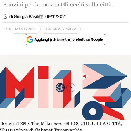
Bonvini per la mostra Gli occhi sulla città.
di Giorgia Basili
09/11/2021
TAG
MAGAZINES
THE NEW YORKER
Bonvini1909 × The Milaneser GLI OCCHI SULLA CITTÀ,
illustrazione di Cabaret Typographie