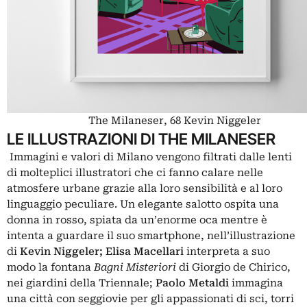
The Milaneser, 68 Kevin Niggeler
LE ILLUSTRAZIONI DI THE MILANESER
Immagini e valori di Milano vengono filtrati dalle lenti
di molteplici illustratori che ci fanno calare nelle
atmosfere urbane grazie alla loro sensibilità e al loro
linguaggio peculiare. Un elegante salotto ospita una
donna in rosso, spiata da un’enorme oca mentre è
intenta a guardare il suo smartphone, nell’illustrazione
di
Kevin Niggeler
;
Elisa Macellari
interpreta a suo
modo la fontana
Bagni Misteriori
di Giorgio de Chirico,
nei giardini della Triennale;
Paolo Metaldi
immagina
una città con seggiovie per gli appassionati di sci, torri