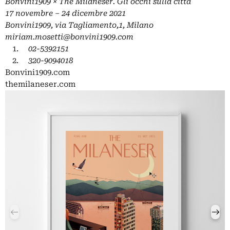
Bonvini1909 × The Milaneser. Gli occhi sulla città
17 novembre
– 24 dicembre 2021
Bonvini1909, via Tagliamento,1, Milano
miriam.mosetti@bonvini1909.com
02-5392151
320-9094018
Bonvini1909.com
themilaneser.com