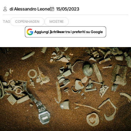
di Alessandro Leone
15/05/2023
TAG
COPENHAGEN
MOSTRE