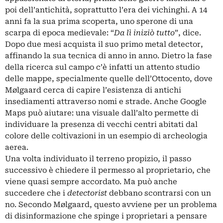
poi dell’antichità, soprattutto l’era dei vichinghi. A 14
anni fa la sua prima scoperta, uno sperone di una
scarpa di epoca medievale: “
Da lì iniziò tutto
”, dice.
Dopo due mesi acquista il suo primo metal detector,
affinando la sua tecnica di anno in anno. Dietro la fase
della ricerca sul campo c’è infatti un attento studio
delle mappe, specialmente quelle dell’Ottocento, dove
Mølgaard cerca di capire l’esistenza di antichi
insediamenti attraverso nomi e strade. Anche
Google
Maps
può aiutare: una visuale dall’alto permette di
individuare la presenza di vecchi centri abitati dal
colore delle coltivazioni in un esempio di archeologia
aerea.
Una volta individuato il terreno propizio, il passo
successivo è chiedere il permesso al proprietario, che
viene quasi sempre accordato. Ma può anche
succedere che i
detectorist
debbano scontrarsi con un
no. Secondo Mølgaard, questo avviene per un problema
di disinformazione che spinge i proprietari a pensare