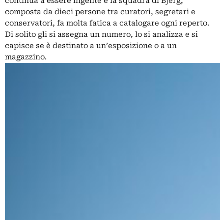
continua a essere ingente e la squadra di Bjerg,
composta da dieci persone tra curatori, segretari e
conservatori, fa molta fatica a catalogare ogni reperto.
Di solito gli si assegna un numero, lo si analizza e si
capisce se è destinato a un’esposizione o a un
magazzino.