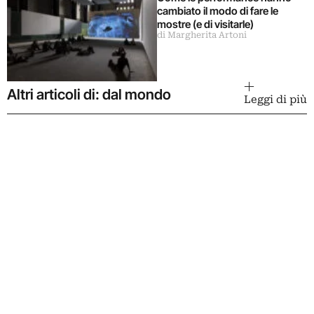
cambiato il modo di fare le
mostre (e di visitarle)
di Margherita Artoni
Altri articoli di: dal mondo
Leggi di più