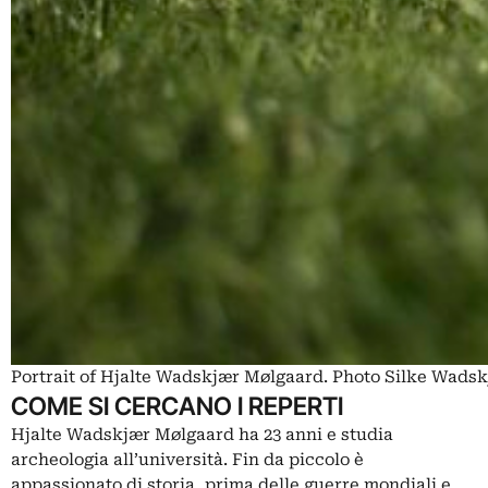
Portrait of Hjalte Wadskjær Mølgaard. Photo Silke Wads
COME SI CERCANO I REPERTI
Hjalte Wadskjær Mølgaard ha 23 anni e studia
archeologia all’università. Fin da piccolo è
appassionato di storia, prima delle guerre mondiali e