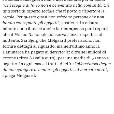
“
Chi sceglie di farlo non è benvenuto nella comunità. C’è
una sorta di aspetto sociale che ti porta a rispettare le
regole. Per questo quasi non esistono persone che non
hanno consegnato gli oggetti
”, sostiene. In misura
minore contribuisce anche la
ricompensa
per i reperti
che il Museo Nazionale conserva senza rispedirli al
mittente. Sia Bjerg che Mølgaard preferiscono non
fornire dettagli al riguardo, ma nell’ultimo anno la
Danimarca ha pagato ai
detectorist
oltre sei milioni di
corone (circa 800mila euro), per una media di 50 euro a
oggetto. In ogni caso si tratta di cifre “
abbastanza degne
da non spingere a vendere gli oggetti sul mercato nero
”,
spiega Mølgaard.