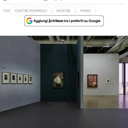
TAG
CENTRE POMPIDOU
MOSTRE
PARIGI