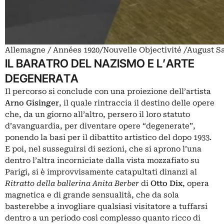
Allemagne / Années 1920/Nouvelle Objectivité /August Sa
IL BARATRO DEL NAZISMO E L’ARTE
DEGENERATA
Il percorso si conclude con una proiezione dell’artista
Arno Gisinger
, il quale rintraccia il destino delle opere
che, da un giorno all’altro, persero il loro statuto
d’avanguardia, per diventare opere “degenerate”,
ponendo la basi per il dibattito artistico del dopo 1933.
E poi, nel susseguirsi di sezioni, che si aprono l’una
dentro l’altra incorniciate dalla vista mozzafiato su
Parigi, si è improvvisamente catapultati dinanzi al
Ritratto della ballerina Anita Berber
di
Otto Dix
, opera
magnetica e di grande sensualità, che da sola
basterebbe a invogliare qualsiasi visitatore a tuffarsi
dentro a un periodo così complesso quanto ricco di