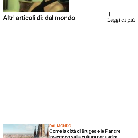
Altri articoli di: dal mondo
Leggi di più
DAL MONDO
Come la città di Bruges e le Fiandre
investono sulla cultura per uscire