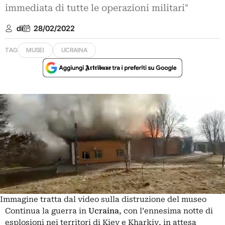
immediata di tutte le operazioni militari"
di
28/02/2022
TAG
MUSEI
UCRAINA
Immagine tratta dal video sulla distruzione del museo
Continua la guerra in
Ucraina
, con l’ennesima notte di
esplosioni nei territori di Kiev e Kharkiv, in attesa