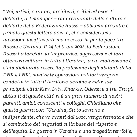
“Noi, artisti, curatori, architetti, critici ed esperti
dell’arte, art manager – rappresentanti della cultura e
dell’arte della Federazione Russa – abbiamo prodotto e
firmato questa lettera aperta, che consideriamo
un’azione insufficiente ma necessaria per la pace tra
Russia e Ucraina.
Il 24 febbraio 2022, la Federazione
Russa ha lanciato un’improvvisa, aggressiva e chiara
offensiva militare in tutta l’Ucraina, la cui motivazione è
stata dichiarata essere ‘la protezione degli abitanti della
DNR e LNR’, mentre le operazioni militari vengono
condotte in tutta il territorio ucraino e nelle sue
principali città: Kiev, Lviv, Kharkiv, Odessa e altre. Tra gli
abitanti di queste città vi è un gran numero di nostri
parenti, amici, conoscenti e colleghi. Chiediamo che
questa guerra con l’Ucraina, Stato sovrano e
indipendente, che va avanti dal 2014, venga fermata e che
si comincino dei negoziati sulla base del rispetto e
dell’equità.
La guerra in Ucraina è una tragedia terribile,