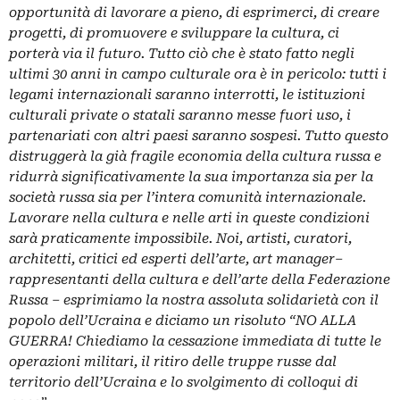
opportunità di lavorare a pieno, di esprimerci, di creare
progetti, di promuovere e sviluppare la cultura, ci
porterà via il futuro. Tutto ciò che è stato fatto negli
ultimi 30 anni in campo culturale ora è in pericolo: tutti i
legami internazionali saranno interrotti, le istituzioni
culturali private o statali saranno messe fuori uso, i
partenariati con altri paesi saranno sospesi. Tutto questo
distruggerà la già fragile economia della cultura russa e
ridurrà significativamente la sua importanza sia per la
società russa sia per l’intera comunità internazionale.
Lavorare nella cultura e nelle arti in queste condizioni
sarà praticamente impossibile.
Noi, artisti, curatori,
architetti, critici ed esperti dell’arte, art manager–
rappresentanti della cultura e dell’arte della Federazione
Russa – esprimiamo la nostra assoluta solidarietà con il
popolo dell’Ucraina e diciamo un risoluto “NO ALLA
GUERRA! Chiediamo la cessazione immediata di tutte le
operazioni militari, il ritiro delle truppe russe dal
territorio dell’Ucraina e lo svolgimento di colloqui di