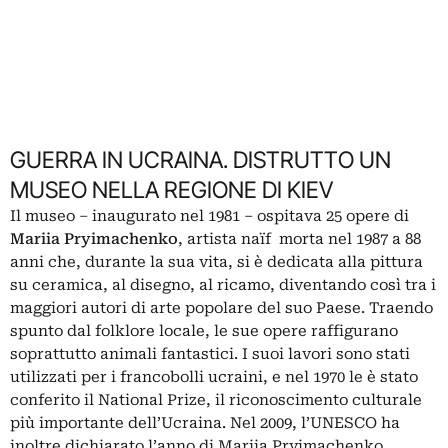
GUERRA IN UCRAINA. DISTRUTTO UN
MUSEO NELLA REGIONE DI KIEV
Il museo – inaugurato nel 1981 – ospitava 25 opere di
Mariia Pryimachenko
, artista naïf morta nel 1987 a 88
anni che, durante la sua vita, si è dedicata alla pittura
su ceramica, al disegno, al ricamo, diventando così tra i
maggiori autori di arte popolare del suo Paese. Traendo
spunto dal folklore locale, le sue opere raffigurano
soprattutto animali fantastici. I suoi lavori sono stati
utilizzati per i francobolli ucraini, e nel 1970 le è stato
conferito il National Prize, il riconoscimento culturale
più importante dell’Ucraina. Nel 2009, l’UNESCO ha
inoltre dichiarato l’anno di Mariia Pryimachenko.