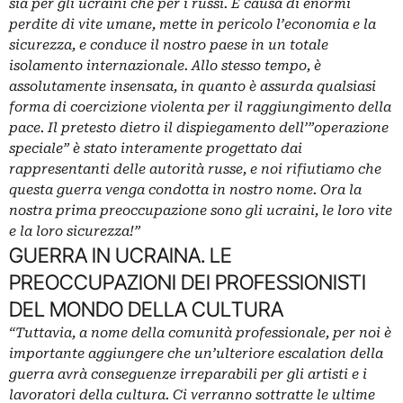
sia per gli ucraini che per i russi. È causa di enormi
perdite di vite umane, mette in pericolo l’economia e la
sicurezza, e conduce il nostro paese in un totale
isolamento internazionale. Allo stesso tempo, è
assolutamente insensata, in quanto è assurda qualsiasi
forma di coercizione violenta per il raggiungimento della
pace. Il pretesto dietro il dispiegamento dell’”operazione
speciale” è stato interamente progettato dai
rappresentanti delle autorità russe, e noi rifiutiamo che
questa guerra venga condotta in nostro nome.
Ora la
nostra prima preoccupazione sono gli ucraini, le loro vite
e la loro sicurezza!”
GUERRA IN UCRAINA. LE
PREOCCUPAZIONI DEI PROFESSIONISTI
DEL MONDO DELLA CULTURA
“Tuttavia, a nome della comunità professionale, per noi è
importante aggiungere che un’ulteriore escalation della
guerra avrà conseguenze irreparabili per gli artisti e i
lavoratori della cultura. Ci verranno sottratte le ultime