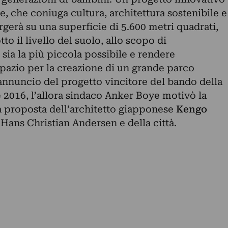
le, che coniuga cultura, architettura sostenibile e
gerà su una superficie di 5.600 metri quadrati,
tto il livello del suolo, allo scopo di
sia la più piccola possibile e rendere
 spazio per la creazione di un grande parco
nnuncio del progetto vincitore del bando della
le 2016, l’allora sindaco Anker Boye motivò la
 proposta dell’architetto giapponese
Kengo
i Hans Christian Andersen e della città.