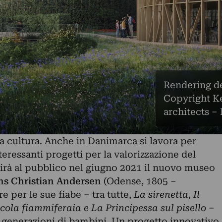
Rendering d
Copyright K
architects 
a cultura. Anche in Danimarca si lavora per
eressanti progetti per la valorizzazione del
irà al pubblico nel giugno 2021 il nuovo museo
s Christian Andersen
(Odense, 1805 –
 per le sue fiabe – tra tutte,
La sirenetta,
Il
cola fiammiferaia e La Principessa sul pisello
–
enerazioni di bambini. Un progetto innovativo