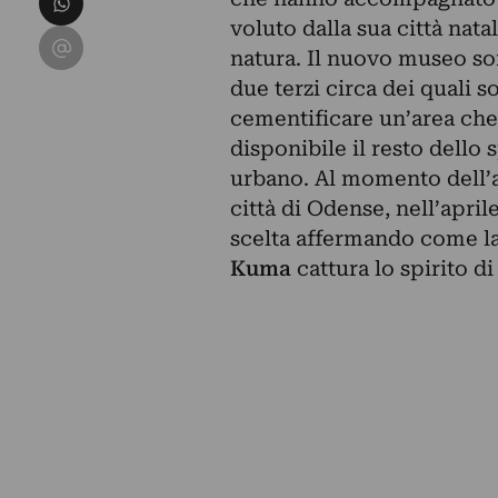
voluto dalla sua città nata
Condividi su Email
natura.
Il nuovo museo sor
due terzi circa dei quali so
cementificare un’area che 
disponibile il resto dello
urbano. Al momento dell’a
città di Odense, nell’apri
scelta affermando come la
Kuma
cattura lo spirito d