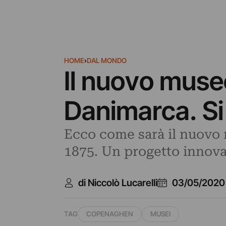
HOME
›
DAL MONDO
Il nuovo muse
Danimarca. Si
Ecco come sarà il nuovo 
1875. Un progetto innovat
di Niccolò Lucarelli
03/05/2020
TAG
COPENAGHEN
MUSEI