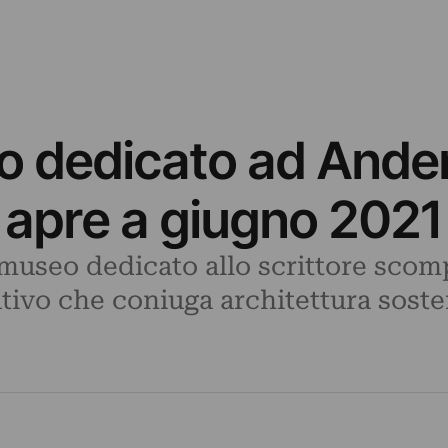
o dedicato ad Ander
 apre a giugno 2021
museo dedicato allo scrittore sco
ivo che coniuga architettura sosten