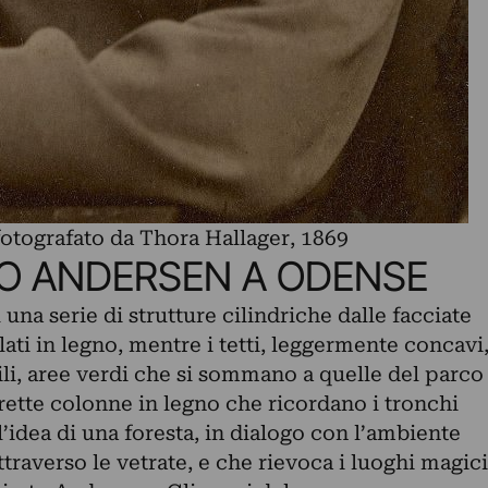
otografato da Thora Hallager, 1869
 ANDERSEN A ODENSE
 una serie di strutture cilindriche dalle facciate
lati in legno, mentre i tetti, leggermente concavi
li, aree verdi che si sommano a quelle del parco
strette colonne in legno che ricordano i tronchi
l’idea di una foresta, in dialogo con l’ambiente
ttraverso le vetrate, e che rievoca i luoghi magici