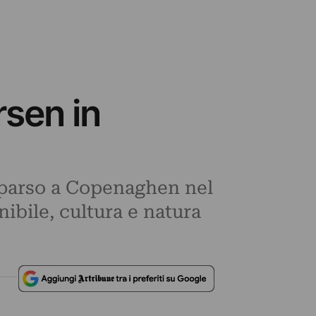
sen in
mparso a Copenaghen nel
ibile, cultura e natura