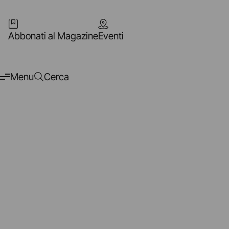
Abbonati al Magazine
Eventi
Menu
Cerca