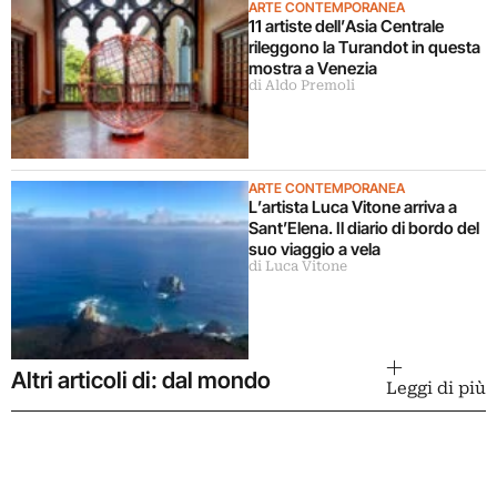
ARTE CONTEMPORANEA
11 artiste dell’Asia Centrale
rileggono la Turandot in questa
mostra a Venezia
di Aldo Premoli
ARTE CONTEMPORANEA
L’artista Luca Vitone arriva a
Sant’Elena. Il diario di bordo del
suo viaggio a vela
di Luca Vitone
Altri articoli di: dal mondo
Leggi di più