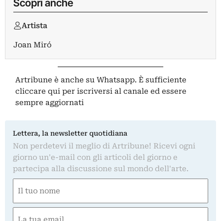
Scopri anche
Artista
Joan Miró
Artribune è anche su Whatsapp. È sufficiente
cliccare qui
per iscriversi al canale ed essere
sempre aggiornati
Lettera, la newsletter quotidiana
Non perdetevi il meglio di Artribune! Ricevi ogni
giorno un'e-mail con gli articoli del giorno e
partecipa alla discussione sul mondo dell'arte.
Nome
(Required)
First
Email