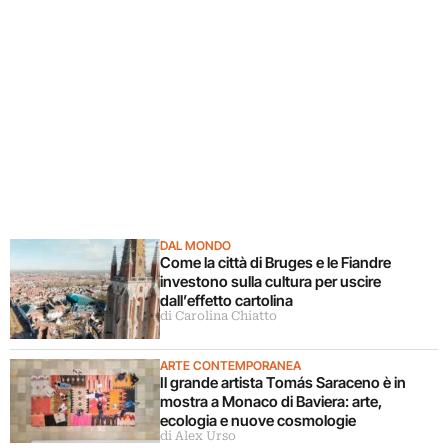
DAL MONDO
Come la città di Bruges e le Fiandre
investono sulla cultura per uscire
dall’effetto cartolina
di Carolina Chiatto
ARTE CONTEMPORANEA
Il grande artista Tomás Saraceno è in
mostra a Monaco di Baviera: arte,
ecologia e nuove cosmologie
di Alex Urso