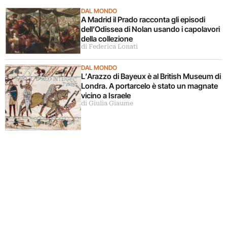
DAL MONDO
A Madrid il Prado racconta gli episodi
dell’Odissea di Nolan usando i capolavori
della collezione
di Federica Lonati
DAL MONDO
L’Arazzo di Bayeux è al British Museum di
Londra. A portarcelo è stato un magnate
vicino a Israele
di Giulia Giaume