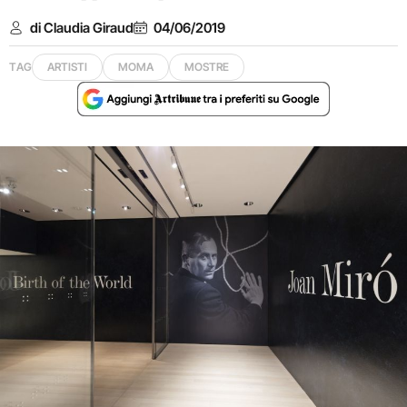
di Claudia Giraud
04/06/2019
TAG
ARTISTI
MOMA
MOSTRE