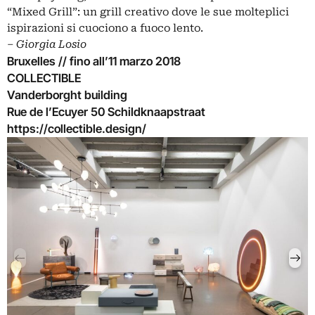
“Mixed Grill”: un grill creativo dove le sue molteplici
ispirazioni si cuociono a fuoco lento.
‒
Giorgia Losio
Bruxelles // fino all’11 marzo 2018
COLLECTIBLE
Vanderborght building
Rue de l’Ecuyer 50 Schildknaapstraat
https://collectible.design/