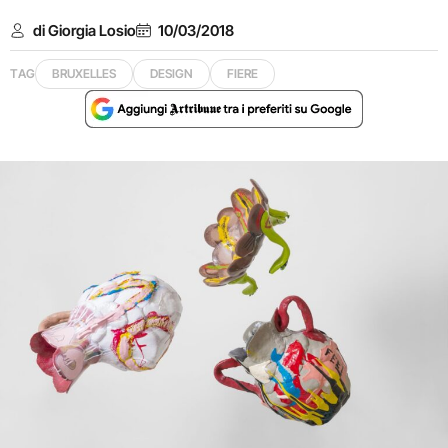
di Giorgia Losio
10/03/2018
TAG
BRUXELLES
DESIGN
FIERE