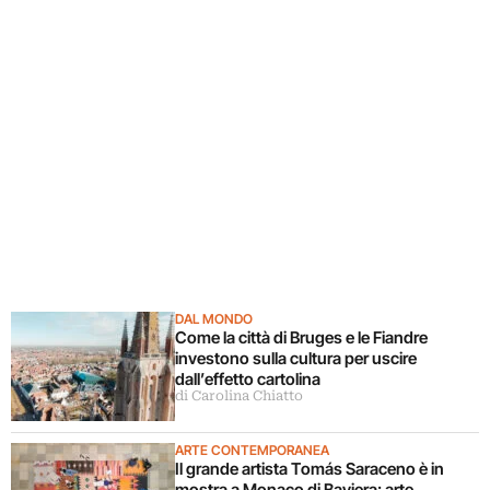
DAL MONDO
Come la città di Bruges e le Fiandre
investono sulla cultura per uscire
dall’effetto cartolina
di Carolina Chiatto
ARTE CONTEMPORANEA
Il grande artista Tomás Saraceno è in
mostra a Monaco di Baviera: arte,