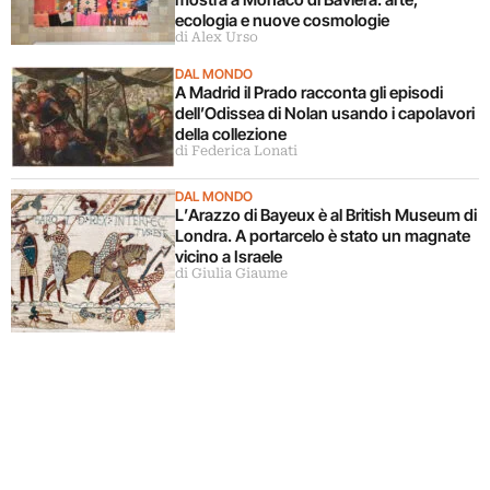
ecologia e nuove cosmologie
di Alex Urso
DAL MONDO
A Madrid il Prado racconta gli episodi
dell’Odissea di Nolan usando i capolavori
della collezione
di Federica Lonati
DAL MONDO
L’Arazzo di Bayeux è al British Museum di
Londra. A portarcelo è stato un magnate
vicino a Israele
di Giulia Giaume