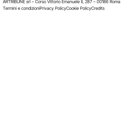
ARTRIBUNE srl – Corso Vittorio Emanuele II, 287 – 00186 Roma
Termini e condizioni
Privacy Policy
Cookie Policy
Credits