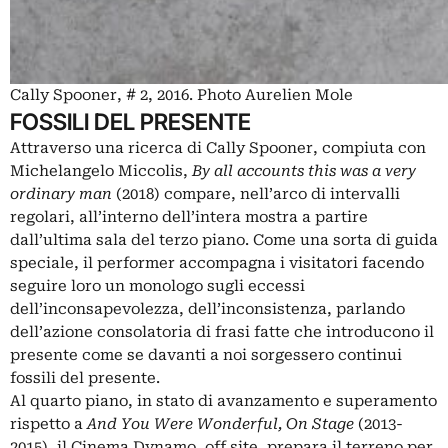
Cally Spooner, # 2, 2016. Photo Aurelien Mole
FOSSILI DEL PRESENTE
Attraverso una ricerca di Cally Spooner, compiuta con
Michelangelo Miccolis,
By all accounts this was a very
ordinary man
(2018) compare, nell’arco di intervalli
regolari, all’interno dell’intera mostra a partire
dall’ultima sala del terzo piano. Come una sorta di guida
speciale, il performer accompagna i visitatori facendo
seguire loro un monologo sugli eccessi
dell’inconsapevolezza, dell’inconsistenza, parlando
dell’azione consolatoria di frasi fatte che introducono il
presente come se davanti a noi sorgessero continui
fossili del presente.
Al quarto piano, in stato di avanzamento e superamento
rispetto a
And You Were Wonderful, On Stage
(2013-
2015), il Cinema Dynamo, off site, prepara il terreno per