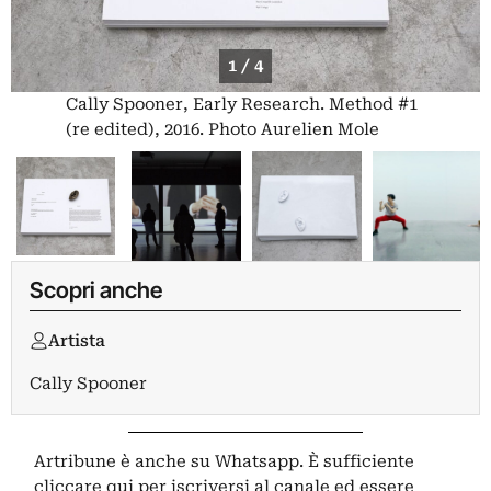
1 / 4
Cally Spooner, Early Research. Method #1
(re edited), 2016. Photo Aurelien Mole
Scopri anche
Artista
Cally Spooner
Artribune è anche su Whatsapp. È sufficiente
cliccare qui
per iscriversi al canale ed essere