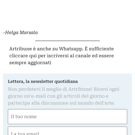
-Helga Marsala
Artribune è anche su Whatsapp. È sufficiente
cliccare qui
per iscriversi al canale ed essere
sempre aggiornati
Lettera, la newsletter quotidiana
Non perdetevi il meglio di Artribune! Ricevi ogni
giorno un'e-mail con gli articoli del giorno e
partecipa alla discussione sul mondo dell'arte.
Nome
(Obbligatorio)
Nome
Email