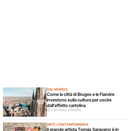
DAL MONDO
Come la città di Bruges e le Fiandre
investono sulla cultura per uscire
dall’effetto cartolina
di Carolina Chiatto
ARTE CONTEMPORANEA
Il grande artista Tomás Saraceno è in