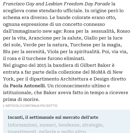
Francisco Gay and Lesbian Freedom Day Parade
la
sceglieva come stendardo ufficiale. In origine però lo
schema era diverso. Le bande colorate erano otto,
ognuna espressione di un concetto connesso
dall’immaginario new age: Rosa per la sessualità, Rosso
per la vita, Arancione per la salute, Giallo per la luce
del sole, Verde per la natura, Turchese per la magia,
Blu per la serenità, Viola per la spiritualità. Poi, via via,
il rosa e il turchese furono eliminati.
Nel giugno del 2015 la bandiera di Gilbert Baker è
entrata a far parte della collezione del MoMA di New
York, per il dipartimento Architettura e Design diretto
da
Paola Antonelli
. Un riconoscimento ultimo e
istituzionale, che Baker aveva fatto in tempo a ricevere
prima di morire.
L'ARTICOLO CONTINUA PIÙ SOTTO
Incanti, il settimanale sul mercato dell'arte
Informazioni, numeri, tendenze, strategie,
investimenti, gallerie e molto altro.