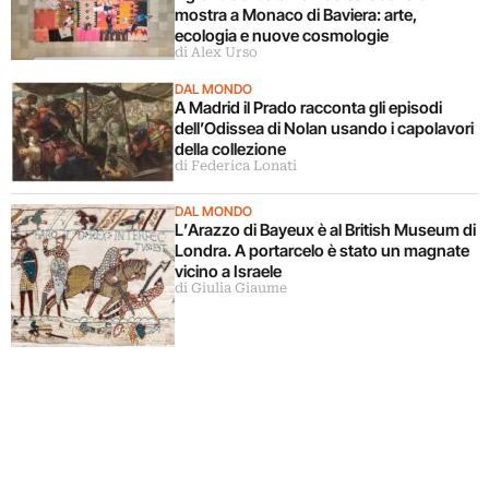
mostra a Monaco di Baviera: arte,
ecologia e nuove cosmologie
di Alex Urso
DAL MONDO
A Madrid il Prado racconta gli episodi
dell’Odissea di Nolan usando i capolavori
della collezione
di Federica Lonati
DAL MONDO
L’Arazzo di Bayeux è al British Museum di
Londra. A portarcelo è stato un magnate
vicino a Israele
di Giulia Giaume