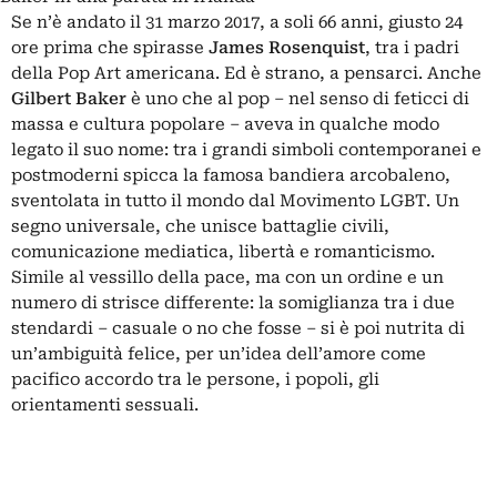
Se n’è andato il 31 marzo 2017, a soli 66 anni, giusto 24
ore prima che spirasse
James Rosenquist
, tra i padri
della Pop Art americana. Ed è strano, a pensarci. Anche
Gilbert Baker
è uno che al pop – nel senso di feticci di
massa e cultura popolare – aveva in qualche modo
legato il suo nome: tra i grandi simboli contemporanei e
postmoderni spicca la famosa bandiera arcobaleno,
sventolata in tutto il mondo dal Movimento LGBT. Un
segno universale, che unisce battaglie civili,
comunicazione mediatica, libertà e romanticismo.
Simile al vessillo della pace, ma con un ordine e un
numero di strisce differente: la somiglianza tra i due
stendardi – casuale o no che fosse – si è poi nutrita di
un’ambiguità felice, per un’idea dell’amore come
pacifico accordo tra le persone, i popoli, gli
orientamenti sessuali.