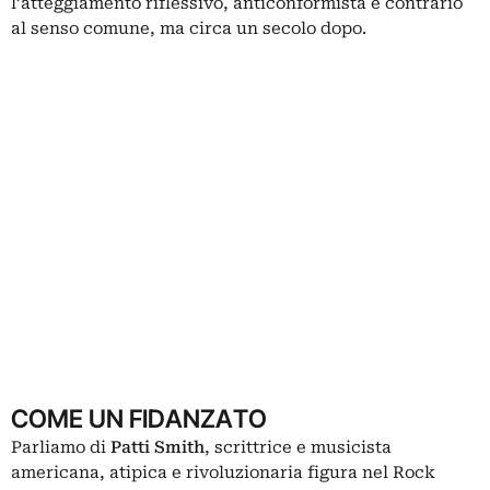
l’atteggiamento riflessivo, anticonformista e contrario
al senso comune, ma circa un secolo dopo.
COME UN FIDANZATO
Parliamo di
Patti Smith
, scrittrice e musicista
americana, atipica e rivoluzionaria figura nel Rock