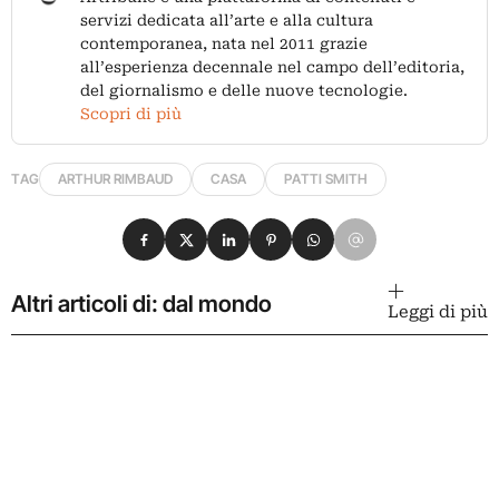
servizi dedicata all’arte e alla cultura
contemporanea, nata nel 2011 grazie
all’esperienza decennale nel campo dell’editoria,
del giornalismo e delle nuove tecnologie.
Scopri di più
TAG
ARTHUR RIMBAUD
CASA
PATTI SMITH
Condividi su Facebook
Condividi su X
Condividi su LinkedIn
Condividi su Pinterest
Condividi su WhatsApp
Condividi su Email
Altri articoli di: dal mondo
Leggi di più