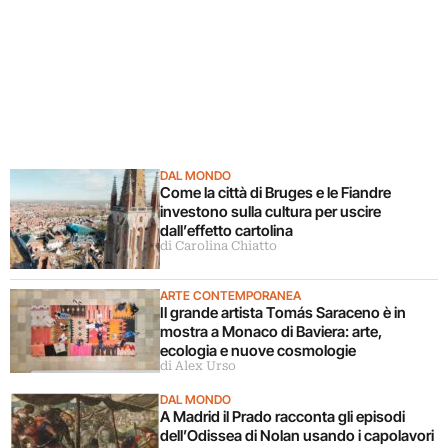
DAL MONDO
Come la città di Bruges e le Fiandre
investono sulla cultura per uscire
dall’effetto cartolina
di Carolina Chiatto
ARTE CONTEMPORANEA
Il grande artista Tomás Saraceno è in
mostra a Monaco di Baviera: arte,
ecologia e nuove cosmologie
di Alex Urso
DAL MONDO
A Madrid il Prado racconta gli episodi
dell’Odissea di Nolan usando i capolavori