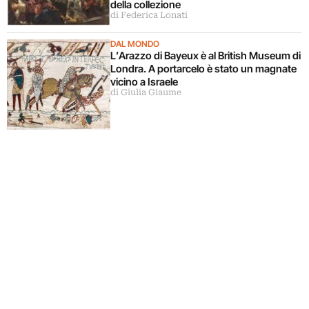
della collezione
di Federica Lonati
DAL MONDO
L’Arazzo di Bayeux è al British Museum di
Londra. A portarcelo è stato un magnate
vicino a Israele
di Giulia Giaume