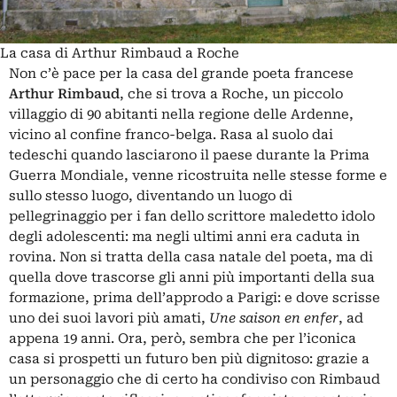
La casa di Arthur Rimbaud a Roche
Non c’è pace per la casa del grande poeta francese
Arthur Rimbaud
, che si trova a Roche, un piccolo
villaggio di 90 abitanti nella regione delle Ardenne,
vicino al confine franco-belga. Rasa al suolo dai
tedeschi quando lasciarono il paese durante la Prima
Guerra Mondiale, venne ricostruita nelle stesse forme e
sullo stesso luogo, diventando un luogo di
pellegrinaggio per i fan dello scrittore maledetto idolo
degli adolescenti: ma negli ultimi anni era caduta in
rovina. Non si tratta della casa natale del poeta, ma di
quella dove trascorse gli anni più importanti della sua
formazione, prima dell’approdo a Parigi: e dove scrisse
uno dei suoi lavori più amati,
Une saison en enfer
, ad
appena 19 anni. Ora, però, sembra che per l’iconica
casa si prospetti un futuro ben più dignitoso: grazie a
un personaggio che di certo ha condiviso con Rimbaud