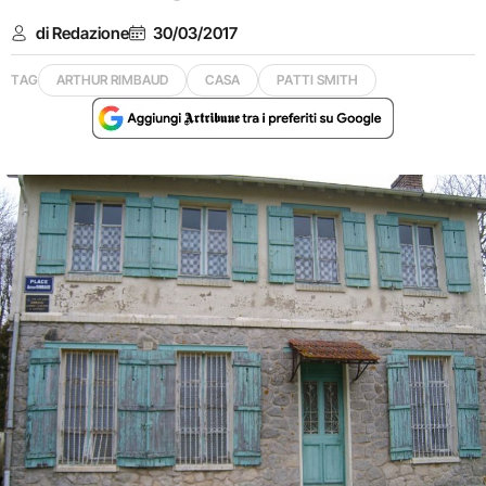
di Redazione
30/03/2017
TAG
ARTHUR RIMBAUD
CASA
PATTI SMITH