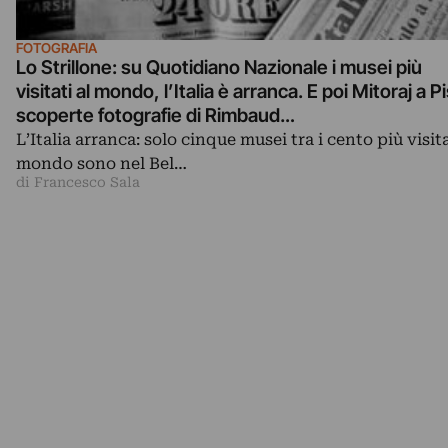
FOTOGRAFIA
Lo Strillone: su Quotidiano Nazionale i musei più
visitati al mondo, l’Italia è arranca. E poi Mitoraj a P
scoperte fotografie di Rimbaud…
L’Italia arranca: solo cinque musei tra i cento più visita
mondo sono nel Bel…
di Francesco Sala