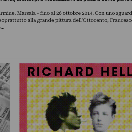
mine, Marsala - fino al 26 ottobre 2014. Con uno sguard
 soprattutto alla grande pittura dell’Ottocento, Frances
e…