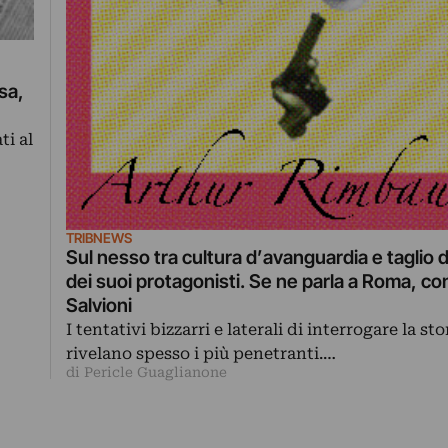
isa,
ti al
TRIBNEWS
Sul nesso tra cultura d’avanguardia e taglio di
dei suoi protagonisti. Se ne parla a Roma, co
Salvioni
I tentativi bizzarri e laterali di interrogare la stor
rivelano spesso i più penetranti.…
di Pericle Guaglianone