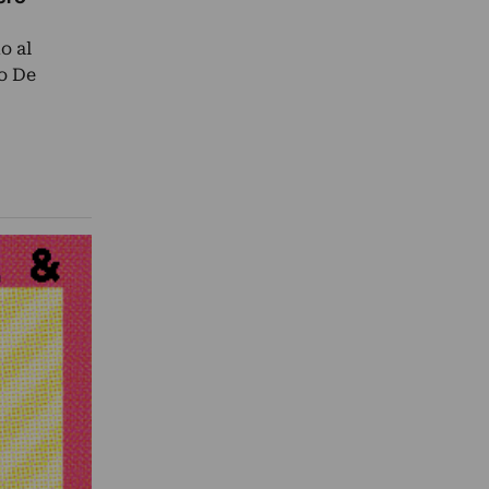
o al
co De