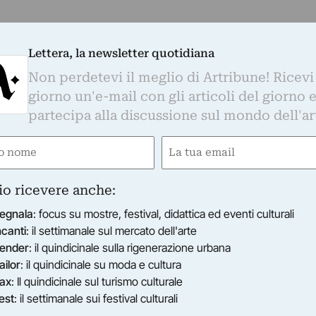
Lettera, la newsletter quotidiana
Non perdetevi il meglio di Artribune! Ricevi
giorno un'e-mail con gli articoli del giorno 
partecipa alla discussione sul mondo dell'ar
e
Email
gatorio)
(Obbligatorio)
io ricevere anche:
egnala
: focus su mostre, festival, didattica ed eventi culturali
ncanti
: il settimanale sul mercato dell'arte
ender
: il quindicinale sulla rigenerazione urbana
ailor
: il quindicinale su moda e cultura
ax
: Il quindicinale sul turismo culturale
est
: il settimanale sui festival culturali