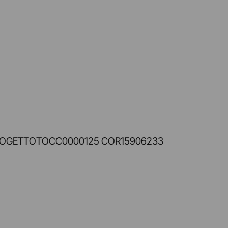
PROT. PROGETTOTOCC0000125 COR15906233