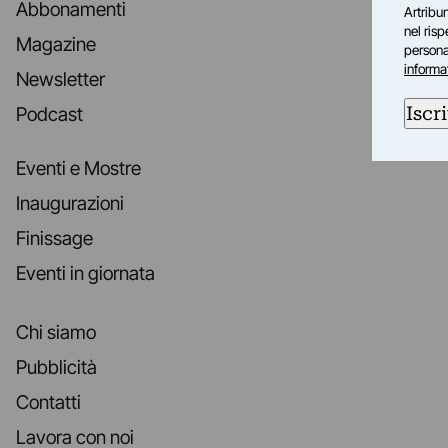
Abbonamenti
Artribun
nel ris
Magazine
personal
informa
Newsletter
Iscri
Podcast
Eventi e Mostre
Inaugurazioni
Finissage
Eventi in giornata
Chi siamo
Pubblicità
Contatti
Lavora con noi