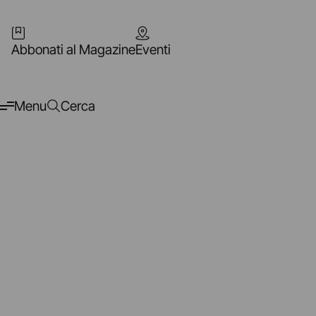
Abbonati al Magazine
Eventi
Menu
Cerca