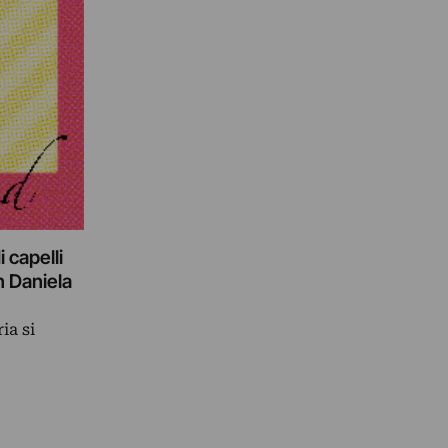
 capelli
n Daniela
ia si